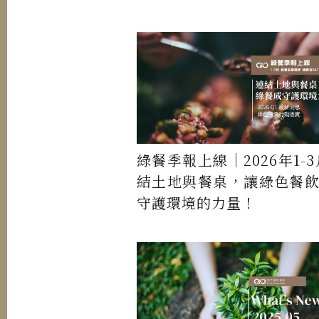
綠餐季報上線｜2026年1-3
結土地與餐桌，讓綠色餐
守護環境的力量！