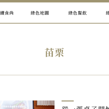
持續食尚
綠色地圖
綠色餐飲
苗栗