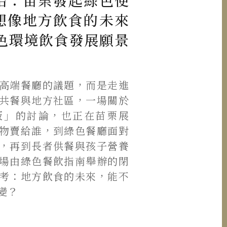
始：苗栗發起綠色便
想像地方飲食的未來
栗綠色環境飲食發展願景
高端餐廳的議題，而是走進
共餐與地方社區，一場關於
飯」的討論，也正在苗栗展
物賣給誰，到綠色餐廳面對
，再到長者供餐與孩子營養
場由綠色餐飲指南舉辦的閉
考：地方飲食的未來，能不
變？