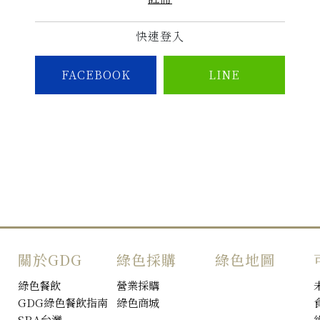
快速登入
FACEBOOK
LINE
關於GDG
綠色採購
綠色地圖
綠色餐飲
營業採購
GDG綠色餐飲指南
綠色商城
SRA台灣