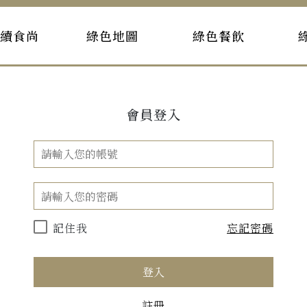
持續食尚
綠色地圖
綠色餐飲
會員登入
記住我
忘記密碼
登入
註冊