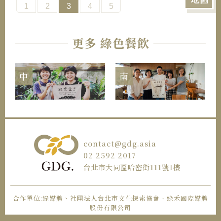
1
2
3
4
5
更多 綠色餐飲
中
南
contact@gdg.asia
02 2592 2017
台北市大同區哈密街111號1樓
合作單位:綠媒體、社團法人台北市文化探索協會、綠禾國際媒體
股份有限公司