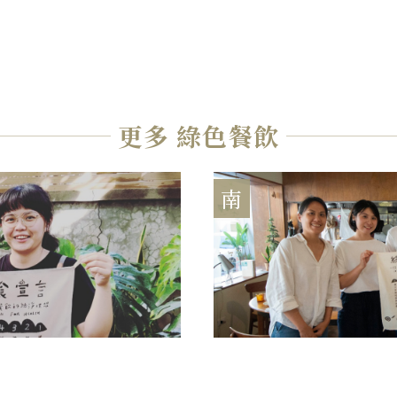
更多 綠色餐飲
南