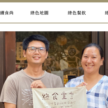
持續食尚
綠色地圖
綠色餐飲