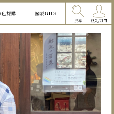
綠色採購
關於GDG
搜尋
登入/註冊