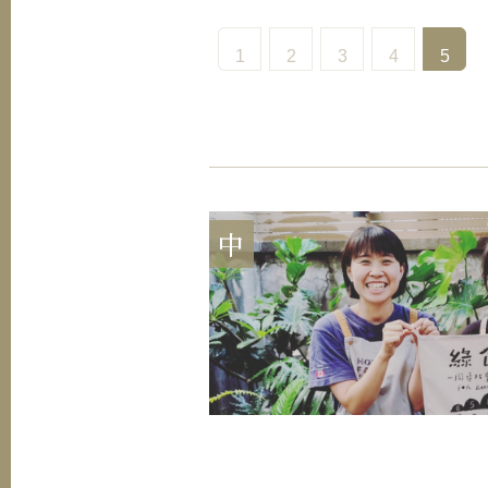
1
2
3
4
5
中