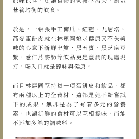
原味保存，更讓食物的營養不流失，創造
營養均衡的飲食。
於是，一張張手工南瓜、紅麴、九層塔、
燕麥蛋餅皮就在林麗圓追求健康又不失美
味的心意下新鮮出爐，黑五寶、黑芝麻豆
漿、薏仁燕麥奶等飲品更是豐潤的現磨現
打，喝入口就是醇味與健康。
而且林麗圓堅持每一項蛋餅皮和飲品，都
有兩種以上的全食材，這都是她不斷嘗試
下的成果，無非是為了有着多元的營養
素，也讓新鮮的食材可以互相提味，而能
不添加多餘的調味料。