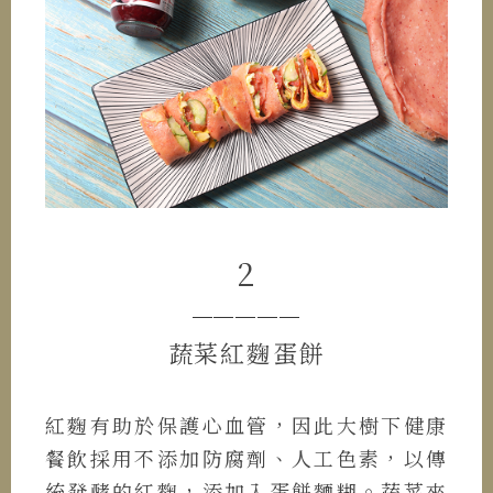
2
─────
蔬菜紅麴蛋餅
紅麴有助於保護心血管，因此大樹下健康
餐飲採用不添加防腐劑、人工色素，以傳
統發酵的紅麴，添加入蛋餅麵糊。蔬菜來