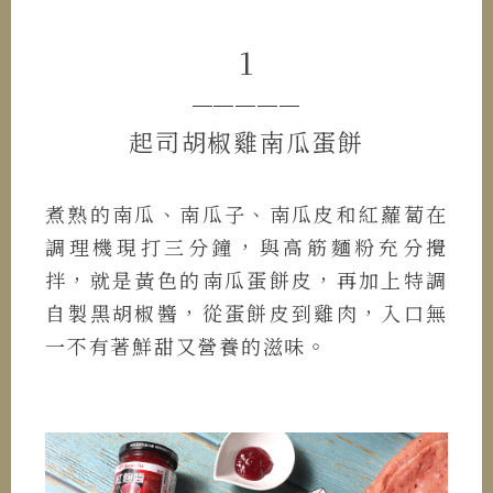
1
─────
起司胡椒雞南瓜蛋餅
煮熟的南瓜、南瓜子、南瓜皮和紅蘿蔔在
調理機現打三分鐘，與高筋麵粉充分攪
拌，就是黃色的南瓜蛋餅皮，再加上特調
自製黑胡椒醬，從蛋餅皮到雞肉，入口無
一不有著鮮甜又營養的滋味。