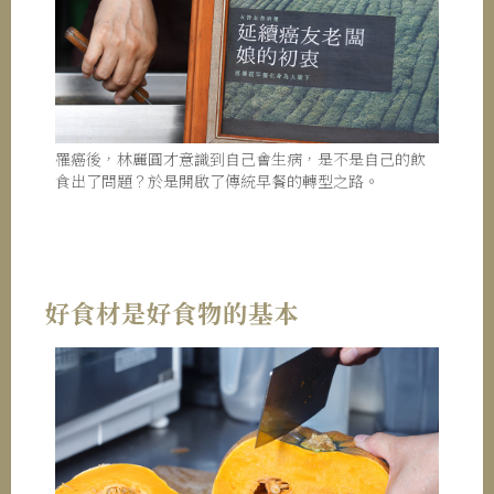
罹癌後，林麗圓才意識到自己會生病，是不是自己的飲
食出了問題？於是開啟了傳統早餐的轉型之路。
好食材是好食物的基本