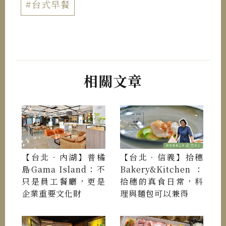
#台式早餐
相關文章
【台北．內湖】普橘
【台北．信義】拾穗
島Gama Island：不
Bakery&Kitchen：
只是員工餐廳，更是
拾穗的真食日常，料
企業重要文化財
理與麵包可以兼得