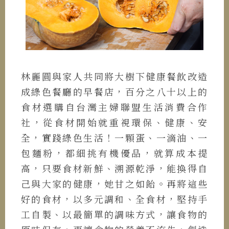
林麗圓與家人共同將大樹下健康餐飲改造
成綠色餐廳的早餐店，百分之八十以上的
食材選購自台灣主婦聯盟生活消費合作
社，從食材開始就重視環保、健康、安
全，實踐綠色生活！一顆蛋、一滴油、一
包麵粉，都細挑有機優品，就算成本提
高，只要食材新鮮、溯源乾淨，能換得自
己與大家的健康，她甘之如飴。再將這些
好的食材，以多元調和、全食材，堅持手
工自製、以最簡單的調味方式，讓食物的