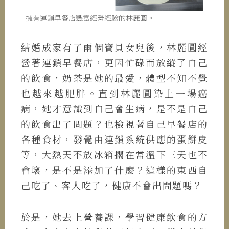
擁有連鎖早餐店豐富經營經驗的林麗圓。
結婚成家有了兩個寶貝女兒後，林麗圓經
營著連鎖早餐店，更因忙碌而放縱了自己
的飲食，奶茶是她的最愛，體型不知不覺
也越來越肥胖。直到林麗圓染上一場癌
病，她才意識到自己會生病，是不是自己
的飲食出了問題？也檢視著自己早餐店的
各種食材，發覺由連鎖系統供應的蛋餅皮
等，大熱天不放冰箱擱在常溫下三天也不
會壞，是不是添加了什麼？這樣的東西自
己吃了、客人吃了，健康不會出問題嗎？
於是，她去上營養課，學習健康飲食的方