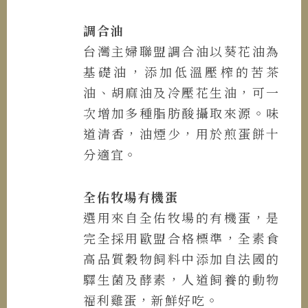
調合油
台灣主婦聯盟調合油以葵花油為
基礎油，添加低溫壓榨的苦茶
油、胡麻油及冷壓花生油，可一
次增加多種脂肪酸攝取來源。味
道清香，油煙少，用於煎蛋餅十
分適宜。
全佑牧場有機蛋
選用來自全佑牧場的有機蛋，是
完全採用歐盟合格標準，全素食
高品質穀物飼料中添加自法國的
驛生菌及酵素，人道飼養的動物
福利雞蛋，新鮮好吃。