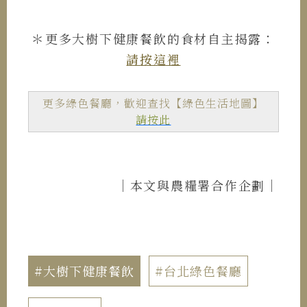
＊更多大樹下健康餐飲的食材自主揭露：
請按這裡
更多綠色餐廳，歡迎查找【綠色生活地圖】
請按此
｜本文與農糧署合作企劃｜
#大樹下健康餐飲
#台北綠色餐廳