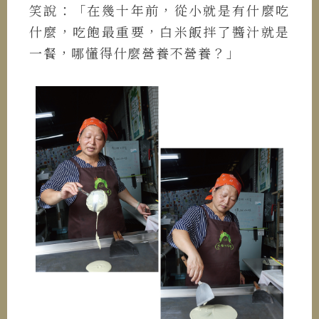
笑說：「在幾十年前，從小就是有什麼吃
什麼，吃飽最重要，白米飯拌了醬汁就是
一餐，哪懂得什麼營養不營養？」