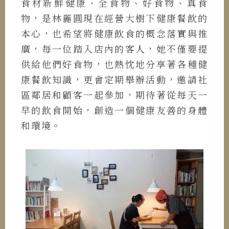
食材新鮮健康、全食物、好食物、真食
物，是林麗圓現在經營大樹下健康餐飲的
本心，也希望將健康飲食的概念落實與推
廣，每一位踏入店內的客人，她不僅要提
供給他們好食物，也熱忱地分享著各種健
康餐飲知識，更會定期舉辦活動，邀請社
區鄰居和顧客一起參加，期待著從每天一
早的飲食開始，創造一個健康友善的身體
和環境。