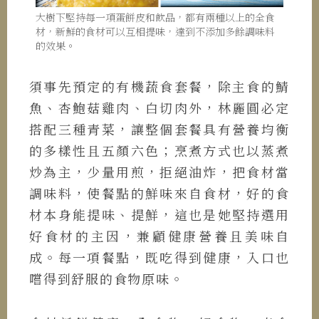
大樹下堅持每一項蛋餅皮和飲品，都有兩種以上的全食
材，新鮮的食材可以互相提味，達到不添加多餘調味料
的效果。
須事先預定的有機蔬食套餐，除主食的鯖
魚、杏鮑菇雞肉、白切肉外，林麗圓必定
搭配三種青菜，讓整個套餐具有營養均衡
的多樣性且五顏六色；烹煮方式也以蒸煮
炒為主，少量用煎，拒絕油炸，把食材當
調味料，使餐點的鮮味來自食材，好的食
材本身能提味、提鮮，這也是她堅持選用
好食材的主因，兼顧健康營養且美味自
成。每一項餐點，既吃得到健康，入口也
嚐得到舒服的食物原味。