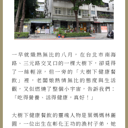
一早就熾熱無比的八月，在台北市南海
路、三元路交叉口的一棵大樹下，卻覓得
了一絲輕涼，但一旁的「大樹下健康餐
飲」裡，老闆娘熱情無比的態度與生活
觀，又似燃燒了整個小宇宙，告訴我們：
「吃得營養、活得健康，真好！」
大樹下健康餐飲的靈魂人物是葉媽媽林麗
圓，一位出生在彰化王功的漁村子弟，她