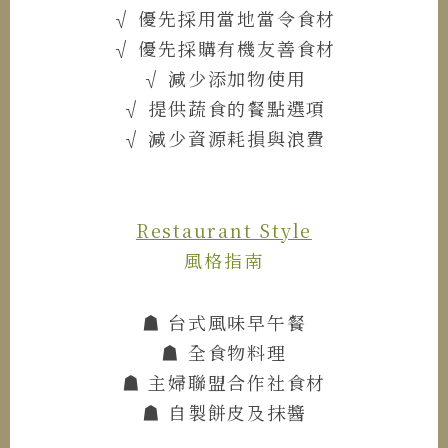
√ 優先採用當地當令食材
√ 優先採購有機友善食材
√ 減少添加物使用
√ 提供蔬食的餐點選項
√ 減少資源耗損與浪費
Restaurant Style
風格指南
☗ 台式風味早午餐
☗ 全食物料理
☗ 主婦聯盟合作社食材
☗ 自製餅皮及抹醬