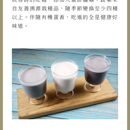
自友善溯源栽種品，隨季節變換至少四種
以上。伴隨有機蛋香，吃進的全是健康好
味道。