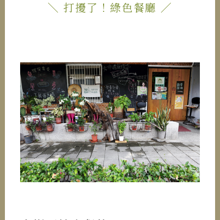
＼ 打擾了！綠色餐廳 ／