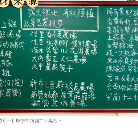
源都一目瞭然地揭露在大黑板。