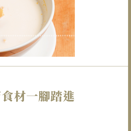
節食材一腳踏進