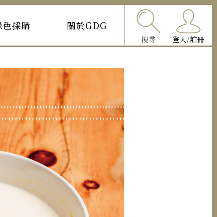
綠色採購
關於GDG
搜尋
登入/註冊