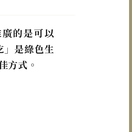
推廣的是可以
吃」是綠色生
佳方式。