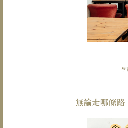
學
無論走哪條路