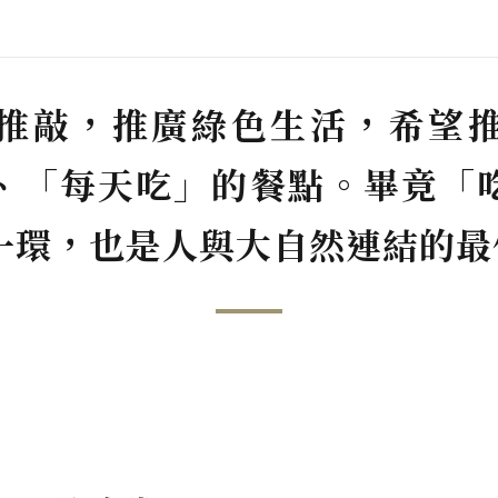
推敲，推廣綠色生活，希望
、「每天吃」的餐點。畢竟「
一環，也是人與大自然連結的最