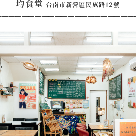
均食堂
台南市新營區民族路12號
─────────────────────