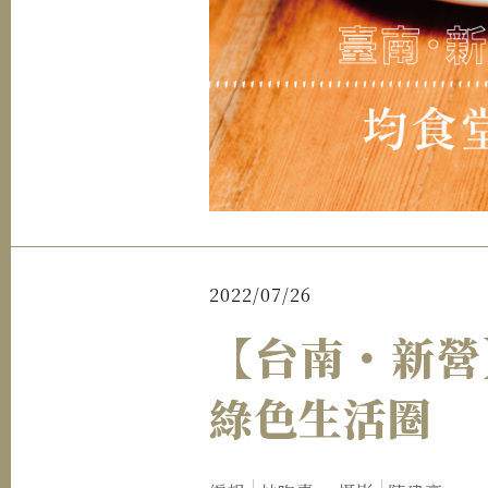
2022/07/26
【台南・新營
綠色生活圈