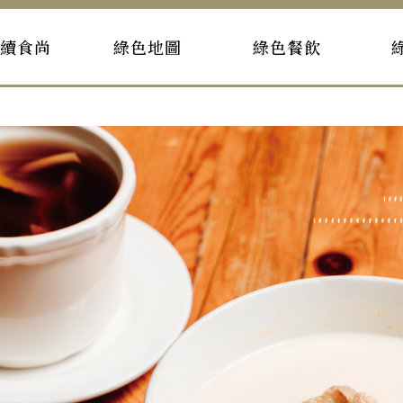
持續食尚
綠色地圖
綠色餐飲