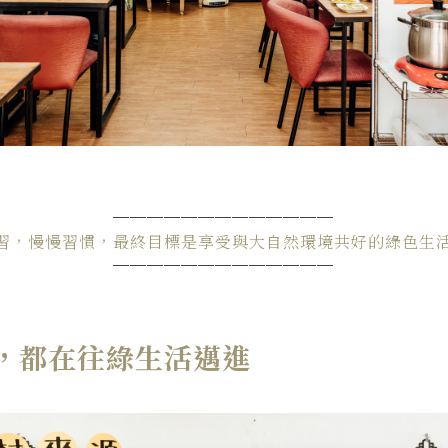
─────────────
習，慢慢習慣，最終目標是享受與大自然環境共好的綠色生
─────────────
，都在往綠生活邁進