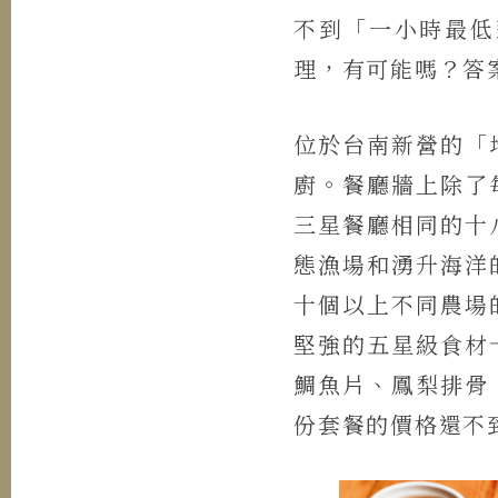
不到「一小時最低
理，有可能嗎？答
位於台南新營的「
廚。餐廳牆上除了
三星餐廳相同的十
態漁場和湧升海洋
十個以上不同農場
堅強的五星級食材
鯛魚片、鳳梨排骨
份套餐的價格還不