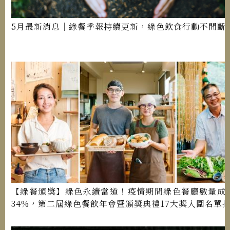
5月最新消息｜綠餐季報持續更新，綠色飲食行動不間斷
【綠餐頒獎】綠色永續當道！疫情期間綠色餐廳數量成
34%，第二屆綠色餐飲年會暨頒獎典禮17大獎入圍名單