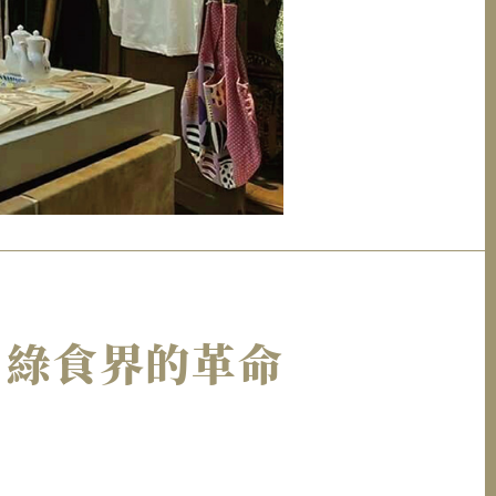
：綠食界的革命