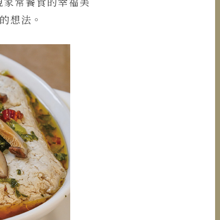
現家常餐食的幸福美
菜的想法。