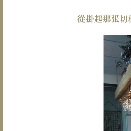
從掛起那張切