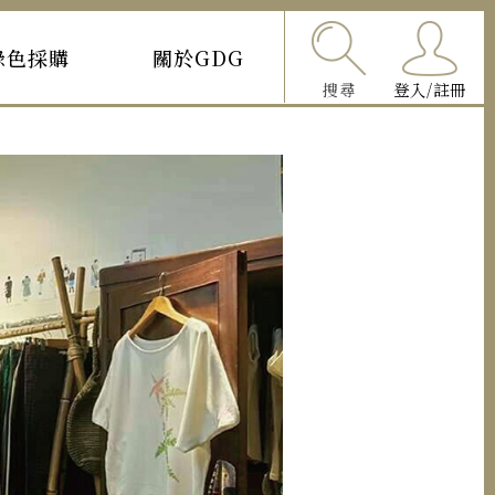
綠色採購
關於GDG
搜尋
登入/註冊