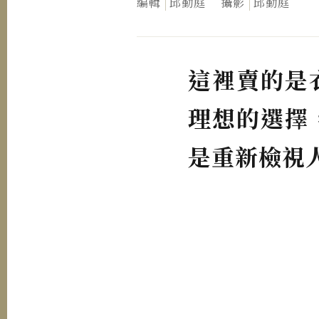
編輯
邱勤庭
攝影
邱勤庭
這裡賣的是
理想的選擇
是重新檢視