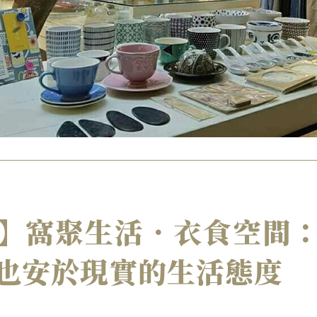
】窩聚生活．衣食空間
也安於現實的生活態度