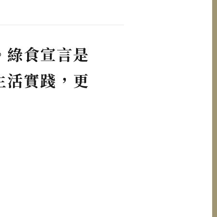
。綠食宣言是
生活實踐，更