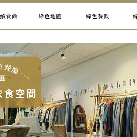
持續食尚
綠色地圖
綠色餐飲