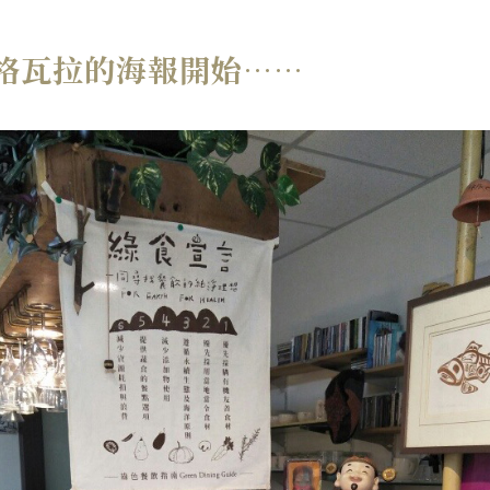
格瓦拉的海報開始……