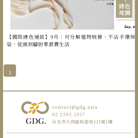
綠色
地圖
【國際綠色通訊】9月：可分解植物吸管、不沾手環保
袋，從頭到腳的零浪費生活
1
contact@gdg.asia
02 2592 2017
台北市大同區哈密街111號1樓