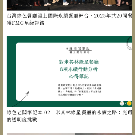
台灣綠色餐廳躍上國際永續餐廳舞台，2025年共20間餐
獲FMG星級評鑑！
綠色老闆筆記本 02｜米其林綠星餐廳的永續之路：光環
的透明度挑戰