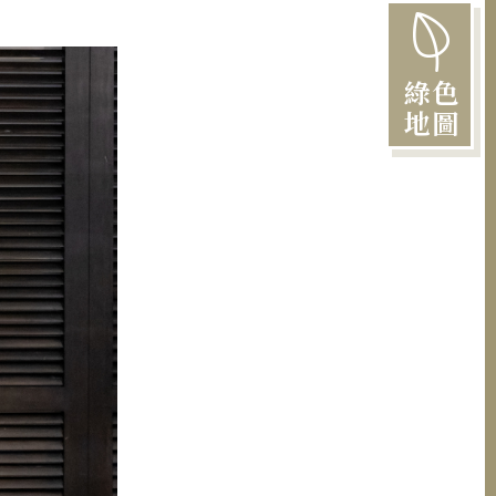
綠色
地圖