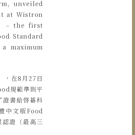
rm, unveiled
t at Wistron
the first
ood Standard
of a maximum
e），在8月27日
ood規範準則平
了證書給啓碁科
中文版Food
二星認證（最高三