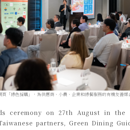
網頁「綠色採購」，為供應商、小農、企業和綠餐服務的有機友善媒
ds ceremony on 27th August in the 
 Taiwanese partners, Green Dining Gui