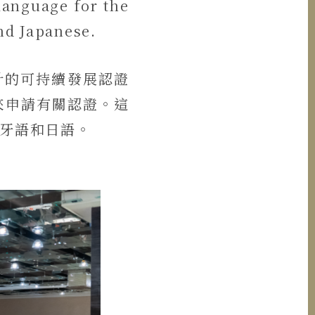
language for the
nd Japanese.
設計的可持續發展認證
來申請有關認證。這
牙語和日語。