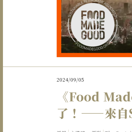
2024/09/05
《Food M
了！——來自