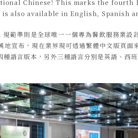
itional Chinese! This marks the fourth 
is also available in English, Spanish a
 Good 規範準則是全球唯一一個專為餐飲服務業
興地宣布，現在業界現可透過繁體中文版頁面
四種語言版本，另外三種語言分別是英語、西班