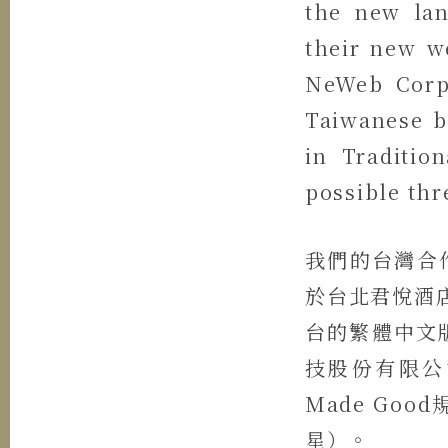
the new lan
their new w
NeWeb Co
Taiwanese b
in Traditio
possible thr
我們的台灣合作夥
於台北君悅酒店
台的繁體中文
技股份有限公
Made Go
星）。