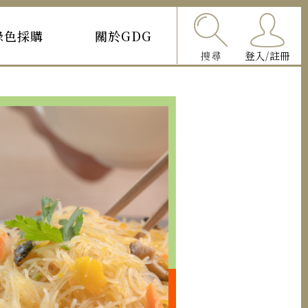
綠色採購
關於GDG
搜尋
登入/註冊