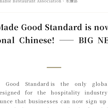
inable Restaurant Association、永續部
Made Good Standard is now
ional Chinese! —— BIG
 Good Standard is the only global 
designed for the hospitality indus
ounce that businesses can now sign up