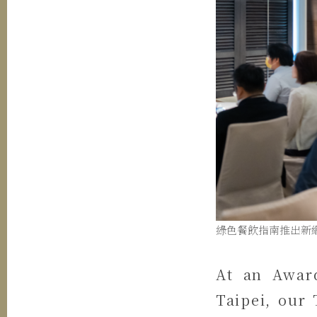
綠色餐飲指南推出新
At an Awar
Taipei, our