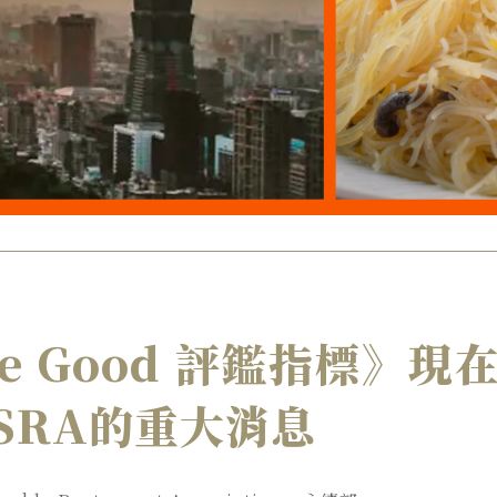
ade Good 評鑑指標》
SRA的重大消息