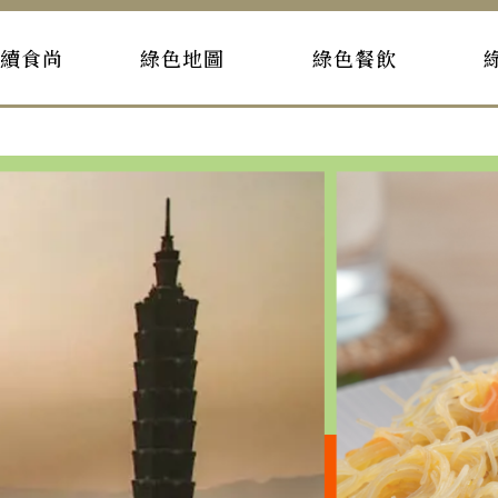
持續食尚
綠色地圖
綠色餐飲