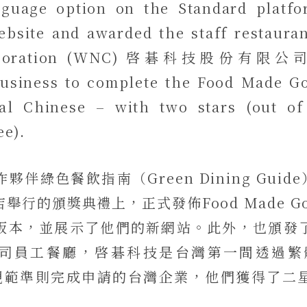
guage option on the Standard platfo
ebsite and awarded the staff restauran
rporation (WNC) 啓碁科技股份有限公司 – 
usiness to complete the Food Made G
nal Chinese – with two stars (out 
ee).
伴綠色餐飲指南（Green Dining Guid
舉行的頒獎典禮上，正式發佈Food Made G
版本，並展示了他們的新網站。此外，也頒發
司員工餐廳，啓碁科技是台灣第一間透過繁體
od規範準則完成申請的台灣企業，他們獲得了