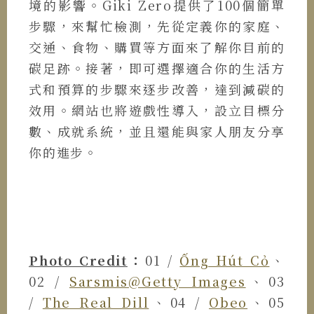
境的影響。Giki Zero提供了100個簡單
步驟，來幫忙檢測，先從定義你的家庭、
交通、食物、購買等方面來了解你目前的
碳足跡。接著，即可選擇適合你的生活方
式和預算的步驟來逐步改善，達到減碳的
效用。網站也將遊戲性導入，設立目標分
數、成就系統，並且還能與家人朋友分享
你的進步。
Photo Credit
：
01 /
Ống Hút Cỏ
、
02 /
Sarsmis@Getty Images
、03
/
The Real Dill
、04 /
Obeo
、05