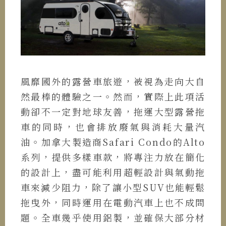
風靡國外的露營車旅遊，被視為走向大自
然最棒的體驗之一。然而，實際上此項活
動卻不一定對地球友善，拖運大型露營拖
車的同時，也會排放廢氣與消耗大量汽
油。加拿大製造商Safari Condo的Alto
系列，提供多樣車款，將專注力放在簡化
的設計上，盡可能利用超輕設計與氣動拖
車來減少阻力，除了讓小型SUV也能輕鬆
拖曳外，同時運用在電動汽車上也不成問
題。全車幾乎使用鋁製，並確保大部分材