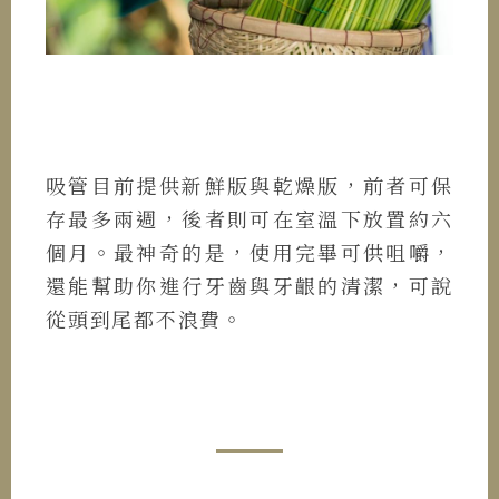
吸管目前提供新鮮版與乾燥版，前者可保
存最多兩週，後者則可在室溫下放置約六
個月。最神奇的是，使用完畢可供咀嚼，
還能幫助你進行牙齒與牙齦的清潔，可說
從頭到尾都不浪費。