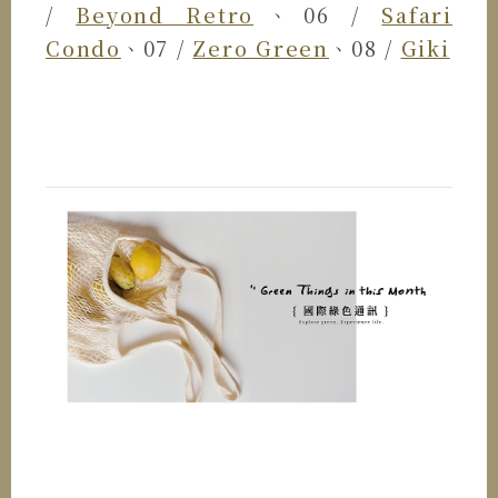
/
Beyond Retro
、06 /
Safari
Condo
、07 /
Zero Green
、08 /
Giki