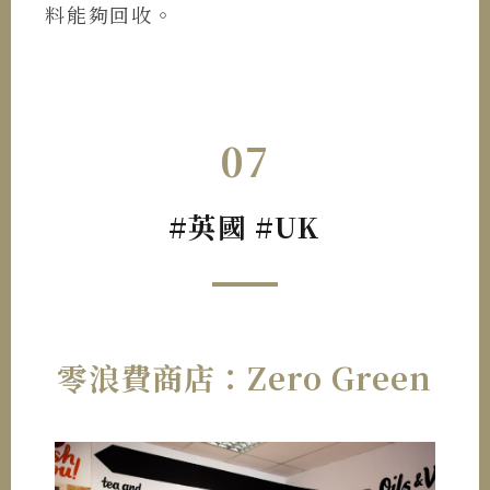
料能夠回收。
07
#英國 #UK
零浪費商店：Zero Green