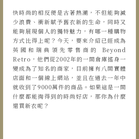
快時尚的相反便是古著熱潮，不但能夠減
少浪費、衝新賦予舊衣新的生命，同時又
能夠展現個人的獨特魅力，有哪一種購物
方式比得上呢？今天，要來介紹已經成為
英國和瑞典領先零售商的 Beyond
Retro，他們從2002年的一間倉庫搖身一
變成為了知名的商家，目前擁有八間實體
店面和一個線上網站，並且在過去一年中
就收到了9000萬件的商品。如果這是一間
什麼都能掏得到的時尚好店，那你為什麼
還買新衣呢？