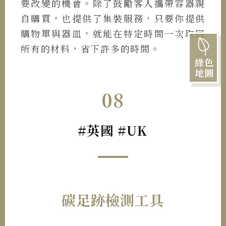
要改變的機會。除了鼓勵客人攜帶容器親
自購買，也提供了集裝服務，只要你提供
購物單與器皿，就能在特定時間一次取回
所有的材料，省下許多的時間。
綠色
地圖
08
#英國 #UK
碳足跡檢測工具