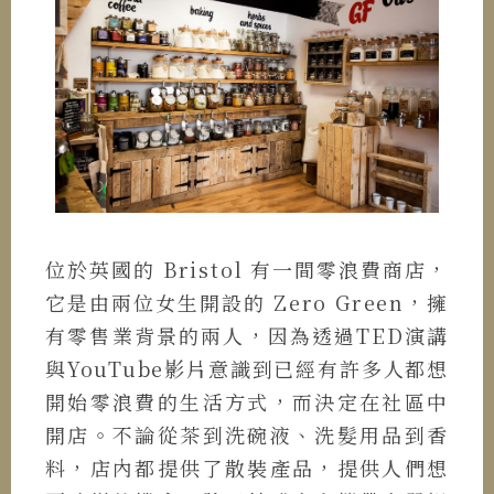
位於英國的 Bristol 有一間零浪費商店，
它是由兩位女生開設的 Zero Green，擁
有零售業背景的兩人，因為透過TED演講
與YouTube影片意識到已經有許多人都想
開始零浪費的生活方式，而決定在社區中
開店。不論從茶到洗碗液、洗髮用品到香
料，店內都提供了散裝產品，提供人們想