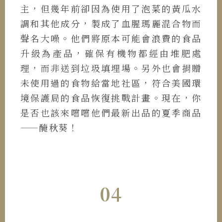
主，但幾年前卻因為使用了泡菜的黃瓜水
調和其他成分，製成了血腥瑪麗混合物而
聲名大噪。他們將原本可能會浪費的食品
升級為產品，確保有機物都經由堆肥處
理，而非送到垃圾填埋場。另外也會捐贈
未使用過的食物給當地社區，符合美國環
境保護局的食品恢復挑戰計畫。現在，你
是否也該來嚐嚐他們最新出品的夏季商品
——醃秋葵！
04