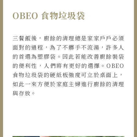
OBEO 食物垃圾袋
三餐飯後，廚餘的清理總是家家戶戶必須
面對的過程，為了不髒手不流湯，許多人
的首選為塑膠袋。因此若能改善廚餘裝袋
的便利性，人們將有更好的選擇。OBEO
食物垃圾袋的硬紙板強度可立於桌面上，
如此一來方便於家庭主婦進行廚餘的清理
與存放。