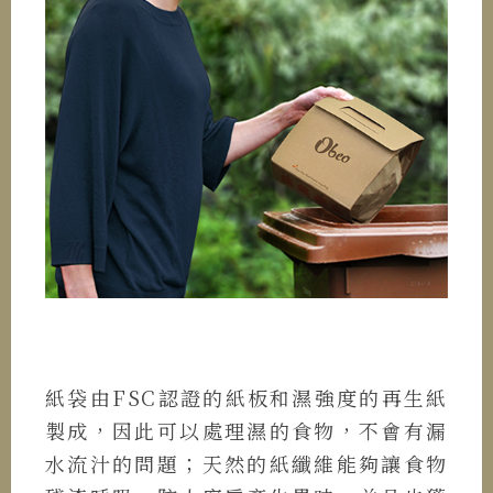
紙袋由FSC認證的紙板和濕強度的再生紙
製成，因此可以處理濕的食物，不會有漏
水流汁的問題；天然的紙纖維能夠讓食物