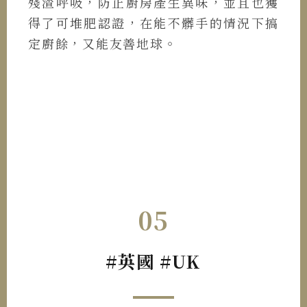
殘渣呼吸，防止廚房產生異味，並且也獲
得了可堆肥認證，在能不髒手的情況下搞
定廚餘，又能友善地球。
05
#英國 #UK