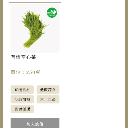
有機空心菜
單位：250克
有機食材
低碳蔬食
少添加物
本土生產
資源循環
加入詢價