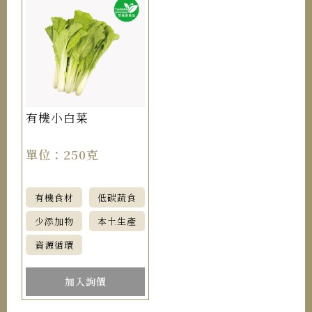
有機小白菜
單位：250克
有機食材
低碳蔬食
少添加物
本土生產
資源循環
加入詢價