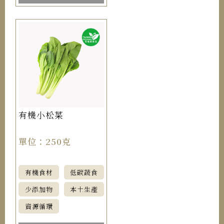
有機小松菜
單位：250克
有機食材
低碳蔬食
少添加物
本土生產
資源循環