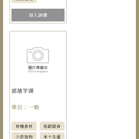
加入詢價
部落芋頭
單位：一顆
有機食材
低碳蔬食
少添加物
本土生產