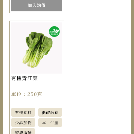
加入詢價
有機青江菜
單位：250克
有機食材
低碳蔬食
少添加物
本土生產
資源循環