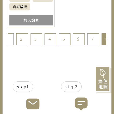
資源循環
加入詢價
1
2
3
4
5
6
7
8
綠色
地圖
step1
step2