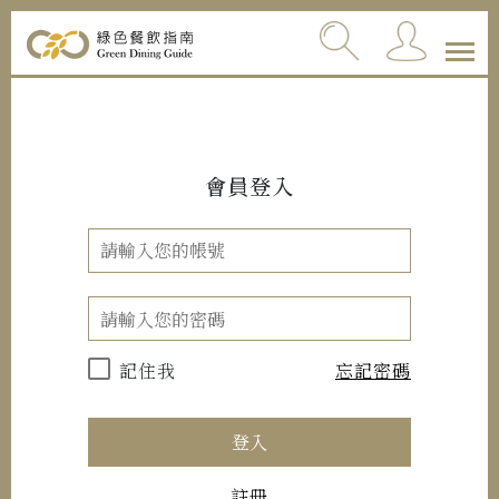
會員登入
記住我
忘記密碼
登入
註冊