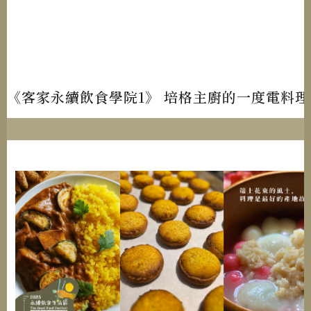
《客家永續飲食學院1》 培格主廚的一度電料