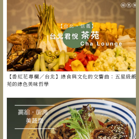
【番紅花專欄／台北】綠食與文化的交響曲：五星級飯
苑的綠色美味哲學