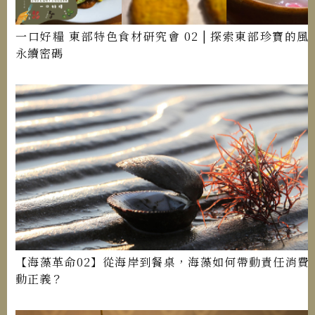
一口好糧 東部特色食材研究會 02 | 探索東部珍寶的風
永續密碼
【海藻革命02】從海岸到餐桌，海藻如何帶動責任消費
動正義？