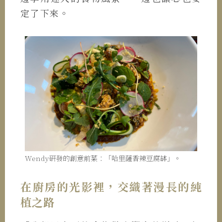
定了下來。
Wendy研發的創意前菜：「哈里薩香辣豆腐缽」。
在廚房的光影裡，交織著漫長的純
植之路