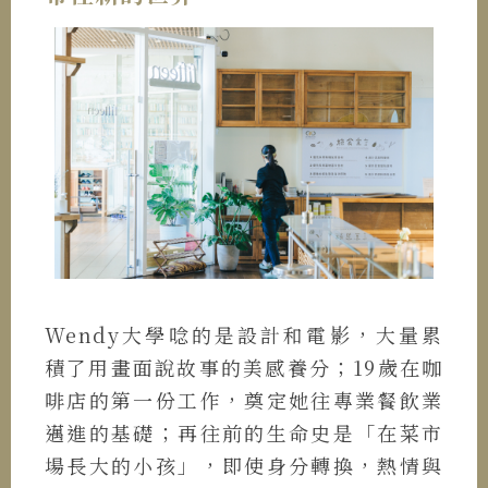
Wendy大學唸的是設計和電影，大量累
積了用畫面說故事的美感養分；19歲在咖
啡店的第一份工作，奠定她往專業餐飲業
邁進的基礎；再往前的生命史是「在菜市
場長大的小孩」，即使身分轉換，熱情與