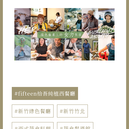
#fifteen拾吾純植西餐廳
#新竹綠色餐廳
#新竹竹北
#西式蔬食料理
#蔬食餐酒館