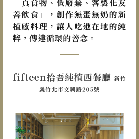
「真食物、低廢棄、客製化友
善飲食」，創作無蛋無奶的新
植感料理，讓人吃進在地的純
粹，傳達循環的善念。
fifteen拾吾純植西餐廳
新竹
縣竹北市文興路205號
────────────────────