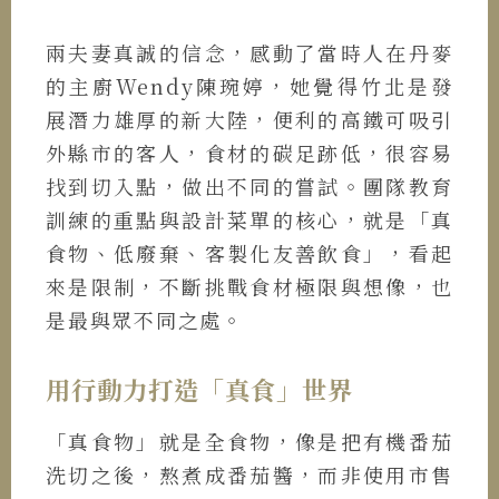
兩夫妻真誠的信念，感動了當時人在丹麥
的主廚Wendy陳琬婷，她覺得竹北是發
展潛力雄厚的新大陸，便利的高鐵可吸引
外縣市的客人，食材的碳足跡低，很容易
找到切入點，做出不同的嘗試。團隊教育
訓練的重點與設計菜單的核心，就是「真
食物、低廢棄、客製化友善飲食」，看起
來是限制，不斷挑戰食材極限與想像，也
是最與眾不同之處。
用行動力打造「真食」世界
「真食物」就是全食物，像是把有機番茄
洗切之後，熬煮成番茄醬，而非使用市售