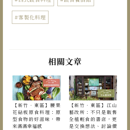
#客製化料理
相關文章
【新竹．東區】腰果
【新竹．東區】江山
花砧板原食料理：原
藝改所：不只是販售
型食物的好滋味，帶
全植輕食的書店，更
來滿滿幸福感
是交換想法、討論價