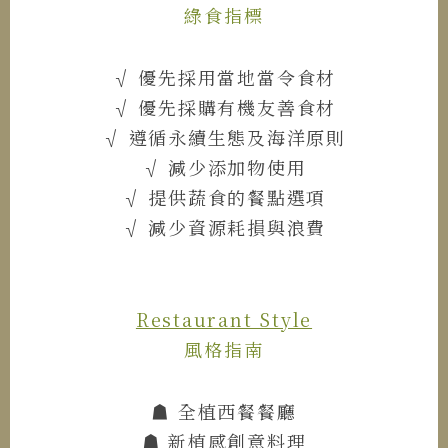
綠食指標
√ 優先採用當地當令食材
√ 優先採購有機友善食材
√ 遵循永續生態及海洋原則
√ 減少添加物使用
√ 提供蔬食的餐點選項
√ 減少資源耗損與浪費
Restaurant Style
風格指南
☗ 全植西餐餐廳
☗ 新植感創意料理