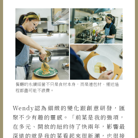
餐廳的永續經營不只是食材本身，而是連包材、運送過
程都盡可能不浪費。
Wendy認為細緻的變化跟創意研發，匯
聚不少有趣的靈感。「前菜是我的強項，
在多元、開放的紐約待了快兩年，影響最
深遠的就是我的菜看起來很新潮，也很接