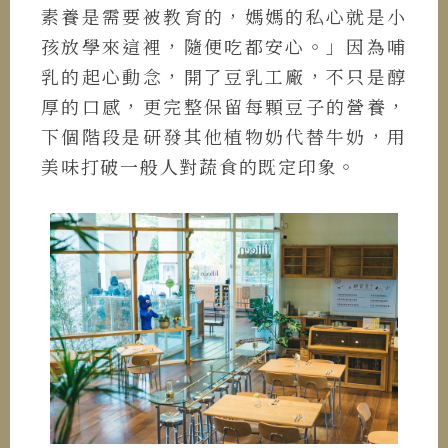
素養是需要被教育的，媽媽的私心就是小
孩放學來這裡，隨便吃都安心。」因為哺
乳的起心動念，開了豆乳工廠，不只是醇
厚的口感，更完整保留每顆豆子的營養，
下個階段是研發其他植物奶代替牛奶，用
美味打破一般人對蔬食的既定印象。