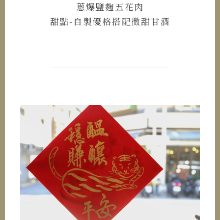
蔥爆鹽麴五花肉
甜點-自製優格搭配微甜甘酒
────────────