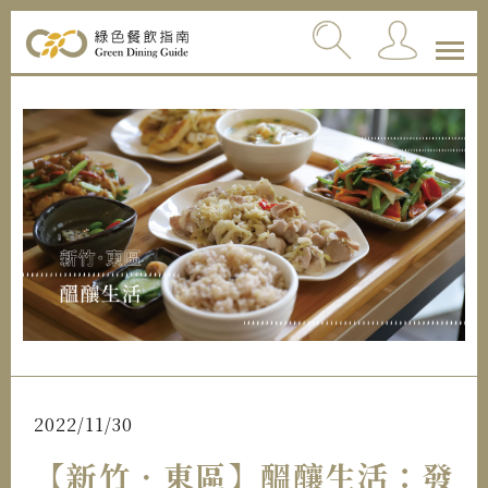
2022/11/30
【新竹．東區】醞釀生活：發