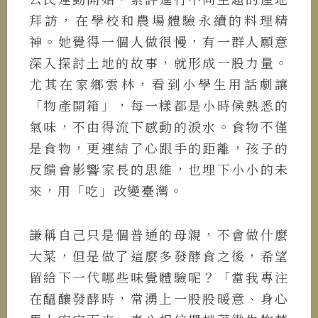
拜訪，在學校和農場體驗永續的料理精
神。她覺得一個人做很慢，有一群人願意
深入探討土地的故事，就形成一股力量。
尤其在家鄉雲林，看到小學生用話劇讓
「物產開箱」，每一樣都是小時候熟悉的
氣味，不由得流下感動的淚水。食物不僅
是食物，更連結了心跟手的距離，孩子的
反饋會影響家長的思維，也埋下小小的未
來，用「吃」改變臺灣。
謙稱自己只是個普通的母親，不會做什麼
大菜，但是做了這麼多發酵食之後，希望
留給下一代哪些味覺體驗呢？「當我專注
在醞釀發酵時，常湧上一股股暖意、身心