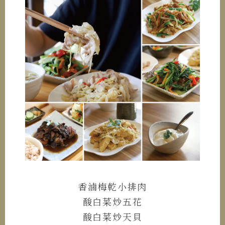
香滷梅乾小排肉
酸白菜炒五花
酸白菜炒天貝