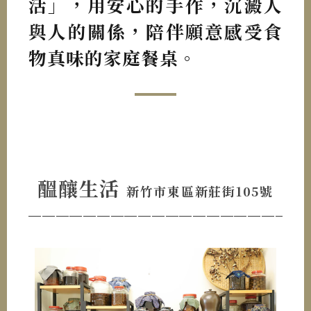
活」，用安心的手作，沉澱人
與人的關係，陪伴願意感受食
物真味的家庭餐桌。
醞釀生活
新竹市東區新莊街105號
────────────────────