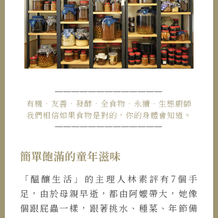
─────────────
有機．友善．發酵．全食物．永續．生態廚師
我們相信如果食物是對的，你的身體會知道。
─────────────
簡單飽滿的童年滋味
「醞釀生活」的主理人林素評有7個手
足，由於母親早逝，都由阿嬤帶大，她像
個跟屁蟲一樣，跟著挑水、種菜、年節備