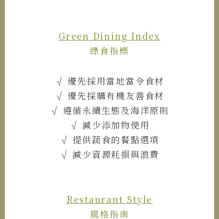
Green Dining Index
綠食指標
√ 優先採用當地當令食材
√ 優先採購有機友善食材
√ 遵循永續生態及海洋原則
√ 減少添加物使用
√ 提供蔬食的餐點選項
√ 減少資源耗損與浪費
Restaurant Style
風格指南