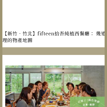
【新竹．竹北】fifteen拾吾純植西餐廳：
理的物產地圖