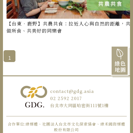
【台東．鹿野】共農共食：拉近人心與自然的距離，共
做所食、共美好的同樂會
1
綠色
地圖
contact@gdg.asia
02 2592 2017
台北市大同區哈密街111號1樓
合作單位:綠媒體、社團法人台北市文化探索協會、綠禾國際媒體
股份有限公司