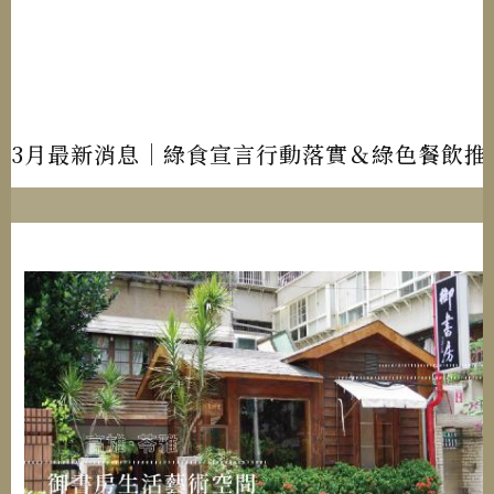
3月最新消息｜綠食宣言行動落實＆綠色餐飲推