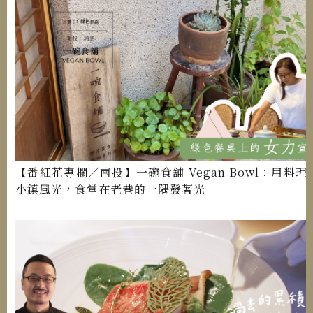
【番紅花專欄／南投】一碗食舖 Vegan Bowl：用料理
小鎮風光，食堂在老巷的一隅發著光