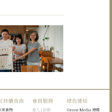
可持續食尚
會員服務
綠色連結
未來食物
登入 | 註冊
Green Media 綠媒