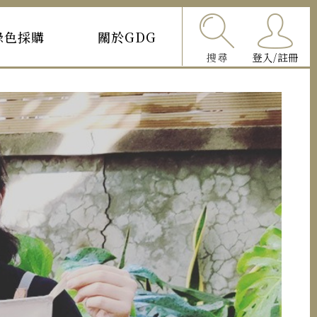
綠色採購
關於GDG
搜尋
登入/註冊