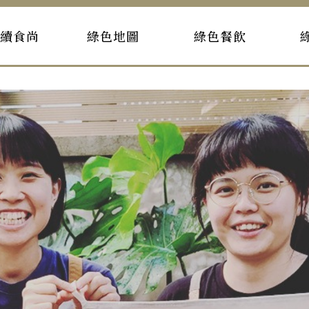
持續食尚
綠色地圖
綠色餐飲