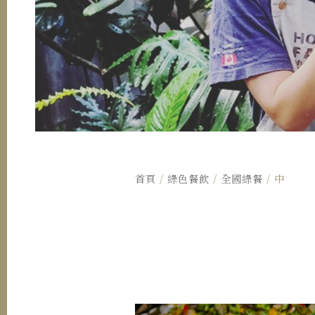
首頁
/
綠色餐飲
/
全國綠餐
/ 中