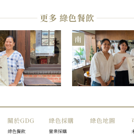
更多 綠色餐飲
南
關於GDG
綠色採購
綠色地圖
綠色餐飲
營業採購