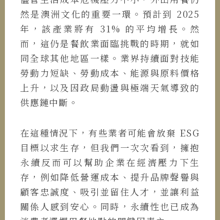
然是澳洲文化的重要一環。預計到 2025
年，該產業將有 31% 的平均增長。然
而，這仍是餐飲業面臨挑戰的時期，就如
同全球其他地區一樣。業界持續面對技能
勞動力短缺、勞動成本、能源與原料價格
上升，以及因政局動盪與極端天氣導致的
供應鏈中斷。
在這種情況下，有些業者可能會放棄 ESG
目標以求生存，但我們一次次看到，擁抱
永續反而可以幫助企業在經濟壓力下生
存，例如降低營運成本、提升品牌聲譽與
顧客忠誠度、吸引並留住人才，並讓利益
關係人感到安心。同時，永續性也已成為