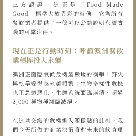
三方認證，這正是「Food Made
Good」標準大放異彩的時候，它為所有
餐飲業者提供了一條可以公開說明永續實
踐的可靠途徑。
現在正是行動時刻：呼籲澳洲餐飲
業積極投入永續
澳洲正面臨氣候危機最嚴峻的衝擊，野火
與乾旱變得越來越頻繁；生物多樣性危機
也正急速惡化，生態系統面臨崩潰、超過
2,000 種物種瀕臨滅絕。
在這些交織的危機進入關鍵點的此刻，我
們今天所做的商業決策將對未來的飲食環