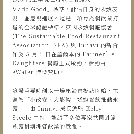
Made Good」標準，評估自身的永續表
現，並慶祝進展。這是一項專為餐飲業打
造的全球認證標準。英國永續餐廳協會
(The Sustainable Food Restaurant
Association, SRA) 與 Innavi 的新合
作於 5 月 6 日在墨爾本的 Farmer’s
Daughters 餐廳正式啟動，活動由
eWater 慷慨贊助。
這場重要時刻以一場座談會標誌開始，主
題為「小改變，大影響：透過餐飲推動永
續」，由 Innavi 成長總監 Kelly
Steele 主持，邀請了多位專家共同討論
永續對澳洲餐飲業的意義。