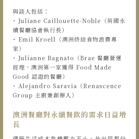
與談人包括：
˙ Juliane Caillouette-Noble（英國永
續餐廳協會執行長）
˙ Emil Kroell（澳洲終結食物浪費專
家）
˙ Julianne Bagnato（Brae 餐廳營運
經理，澳洲第一家獲得 Food Made
Good 認證的餐廳）
˙ Alejandro Saravia（Renascence
Group 主廚兼創辦人）
澳洲餐廳對永續餐飲的需求日益增
長
儘管生活成本危機壓力不小，外出用餐仍