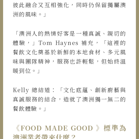
彼此融合又互相強化，同時仍保留獨屬澳
洲的風味。」
「澳洲人的熱情好客是一種真誠、親切的
體驗，」Tom Haynes 補充，「這裡的
餐飲文化奠基於新鮮的本地食材、多元風
味與團隊精神，服務也許輕鬆，但始終溫
暖到位。」
Kelly 總結道：「文化底蘊、創新廚藝與
真誠服務的結合，造就了澳洲獨一無二的
餐飲體驗。」
《FOOD MADE GOOD 》標準為
澳洲業者帶來什麼？