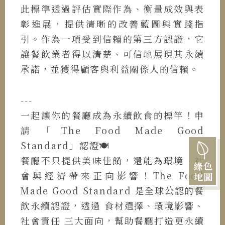
此標準透過評估實際作為、衡量成效與表
彰進展，提供清晰的改善藍圖與實踐指
引。作為一項受到信賴的第三方認證，它
讓餐飲業者得以清楚、可信地展現其永續
承諾，並獲得顧客與利益關係人的信賴。
---
一起讓你的餐廳成為永續飲食的標竿！申
請「The Food Made Good
Standard」認證🍽️
餐廳不只提供美味佳餚，還能為環境、社
綠色
會與經濟帶來正向影響！The Food
地圖
Made Good Standard 是全球公認的餐
飲永續認證，透過 食材選擇、環境影響、
社會責任 三大面向，幫助餐廳打造更永續