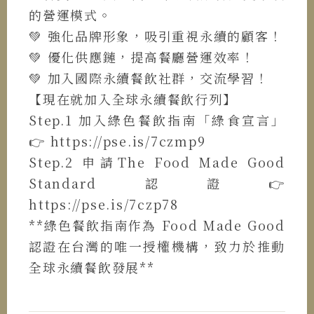
的營運模式。
💚 強化品牌形象，吸引重視永續的顧客！
💚 優化供應鏈，提高餐廳營運效率！
💚 加入國際永續餐飲社群，交流學習！
【現在就加入全球永續餐飲行列】
Step.1 加入綠色餐飲指南「綠食宣言」
👉 https://pse.is/7czmp9
Step.2 申請The Food Made Good
Standard認證👉
https://pse.is/7czp78
**綠色餐飲指南作為 Food Made Good
認證在台灣的唯一授權機構，致力於推動
全球永續餐飲發展**