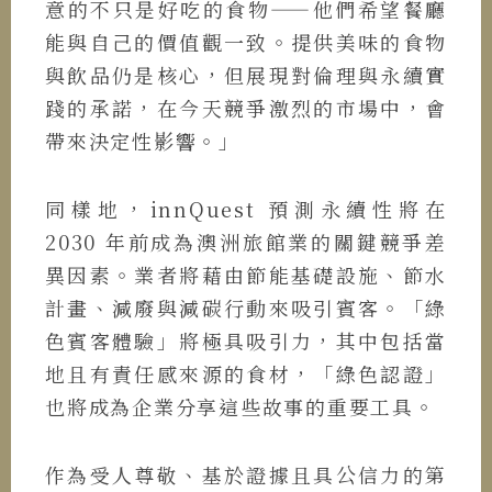
意的不只是好吃的食物——他們希望餐廳
能與自己的價值觀一致。提供美味的食物
與飲品仍是核心，但展現對倫理與永續實
踐的承諾，在今天競爭激烈的市場中，會
帶來決定性影響。」
同樣地，innQuest 預測永續性將在
2030 年前成為澳洲旅館業的關鍵競爭差
異因素。業者將藉由節能基礎設施、節水
計畫、減廢與減碳行動來吸引賓客。「綠
色賓客體驗」將極具吸引力，其中包括當
地且有責任感來源的食材，「綠色認證」
也將成為企業分享這些故事的重要工具。
作為受人尊敬、基於證據且具公信力的第