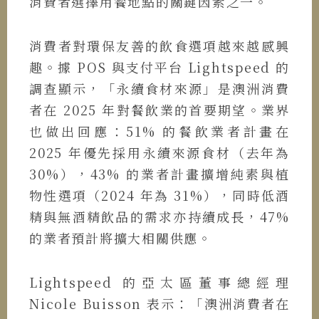
消費者選擇用餐地點的關鍵因素之一。
消費者對環保友善的飲食選項越來越感興
趣。據 POS 與支付平台 Lightspeed 的
調查顯示，「永續食材來源」是澳洲消費
者在 2025 年對餐飲業的首要期望。業界
也做出回應：51% 的餐飲業者計畫在
2025 年優先採用永續來源食材（去年為
30%），43% 的業者計畫擴增純素與植
物性選項（2024 年為 31%），同時低酒
精與無酒精飲品的需求亦持續成長，47%
的業者預計將擴大相關供應。
Lightspeed 的亞太區董事總經理
Nicole Buisson 表示：「澳洲消費者在