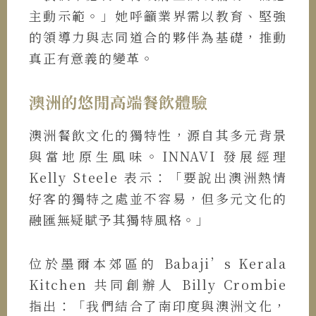
主動示範。」她呼籲業界需以教育、堅強
的領導力與志同道合的夥伴為基礎，推動
真正有意義的變革。
澳洲的悠閒高端餐飲體驗
澳洲餐飲文化的獨特性，源自其多元背景
與當地原生風味。INNAVI 發展經理
Kelly Steele 表示：「要說出澳洲熱情
好客的獨特之處並不容易，但多元文化的
融匯無疑賦予其獨特風格。」
位於墨爾本郊區的 Babaji’s Kerala
Kitchen 共同創辦人 Billy Crombie
指出：「我們結合了南印度與澳洲文化，