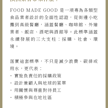
FOOD MADE GOOD 是一項專為各類型
食品業者設計的全面性認證，從街邊小吃
攤到高級餐廳，涵蓋餐廳、咖啡館、外燴
業者、飯店、酒吧與酒館等。此標準涵蓋
永續發展的三大支柱：採購、社會、環
境。
落實這套標準，不只是減少浪費、碳排或
用水，更代表：
˙ 實施負責任的採購政策
˙ 設計兼顧人與地球的菜單
˙ 用關懷與尊重對待員工
˙ 積極參與在地社區