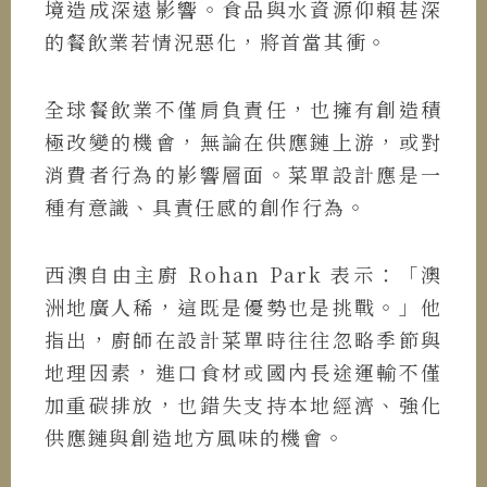
境造成深遠影響。食品與水資源仰賴甚深
的餐飲業若情況惡化，將首當其衝。
全球餐飲業不僅肩負責任，也擁有創造積
極改變的機會，無論在供應鏈上游，或對
消費者行為的影響層面。菜單設計應是一
種有意識、具責任感的創作行為。
西澳自由主廚 Rohan Park 表示：「澳
洲地廣人稀，這既是優勢也是挑戰。」他
指出，廚師在設計菜單時往往忽略季節與
地理因素，進口食材或國內長途運輸不僅
加重碳排放，也錯失支持本地經濟、強化
供應鏈與創造地方風味的機會。