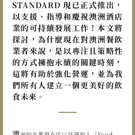
STANDARD 現已正式推出，
以支援、指導和慶祝澳洲酒店
業的可持續發展工作！本文將
探討，為什麼現在對澳洲餐飲
業者來說，是以專注且策略性
的方式擁抱永續的關鍵時刻，
這將有助於強化營運，並為我
們所有人建立一個更美好的飲
食未來。
澳
洲的企業現在可以註冊加入「Food