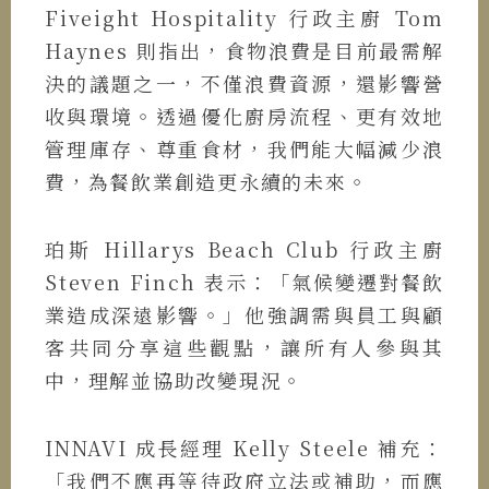
Fiveight Hospitality 行政主廚 Tom
Haynes 則指出，食物浪費是目前最需解
決的議題之一，不僅浪費資源，還影響營
收與環境。透過優化廚房流程、更有效地
管理庫存、尊重食材，我們能大幅減少浪
費，為餐飲業創造更永續的未來。
珀斯 Hillarys Beach Club 行政主廚
Steven Finch 表示：「氣候變遷對餐飲
業造成深遠影響。」他強調需與員工與顧
客共同分享這些觀點，讓所有人參與其
中，理解並協助改變現況。
INNAVI 成長經理 Kelly Steele 補充：
「我們不應再等待政府立法或補助，而應