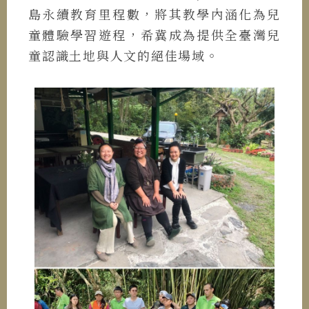
島永續教育里程數，將其教學內涵化為兒
童體驗學習遊程，希冀成為提供全臺灣兒
童認識土地與人文的絕佳場域。