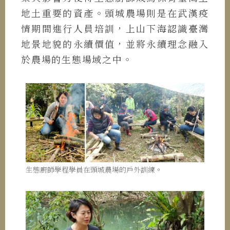
地土重要的資產。頭城農場則是在武漢疫
情期間進行人員培訓，上山下海認識臺灣
地景地貌的永續價值，並將永續理念融入
於農場的生態場域之中。
生態廚師學程學員在頭城農場的戶外訓練。