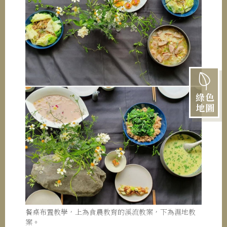
綠色
地圖
餐桌布置教學，上為食農教育的溪流教案，下為濕地教
案。