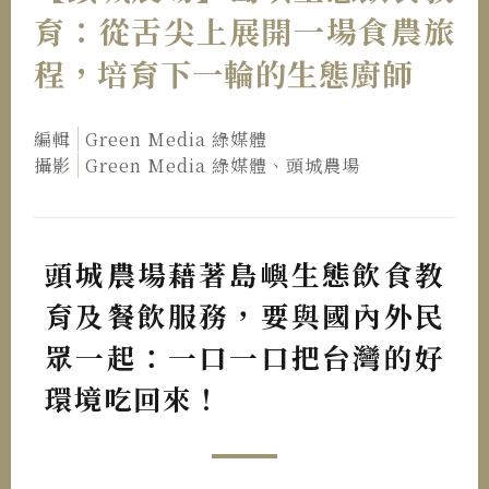
育：從舌尖上展開一場食農旅
程，培育下一輪的生態廚師
編輯
Green Media 綠媒體
攝影
Green Media 綠媒體、頭城農場
頭城農場藉著島嶼生態飲食教
育及餐飲服務，要與國內外民
眾一起：一口一口把台灣的好
環境吃回來！