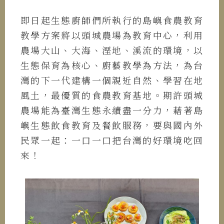
即日起生態廚師們所執行的島嶼食農教育
教學方案將以頭城農場為教育中心，利用
農場大山、大海、溼地、溪流的環境，以
生態保育為核心、廚藝教學為方法，為台
灣的下一代建構一個親近自然、學習在地
風土，最優質的食農教育基地。期許頭城
農場能為臺灣生態永續盡一分力，藉著島
嶼生態飲食教育及餐飲服務，要與國內外
民眾一起：一口一口把台灣的好環境吃回
來！