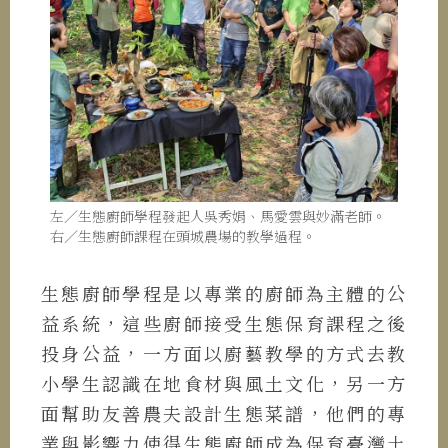
左／生態廚師學程發起人吳秀娟、馬愛雲與妙滿老師。
右／生態廚師課程在頭城農場的教學過程。
生態廚師學程是以專業的廚師為主體的公
益系統，這些廚師接受生態保育課程之後
投身公益，一方面以廚藝教學的方式去教
小學生認識在地食材與風土文化，另一方
面幫助友善農夫設計生態菜譜，他們的專
業與影響力使得生態廚師成為保育臺灣土