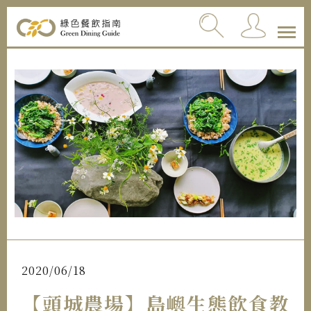
2020/06/18
【頭城農場】島嶼生態飲食教