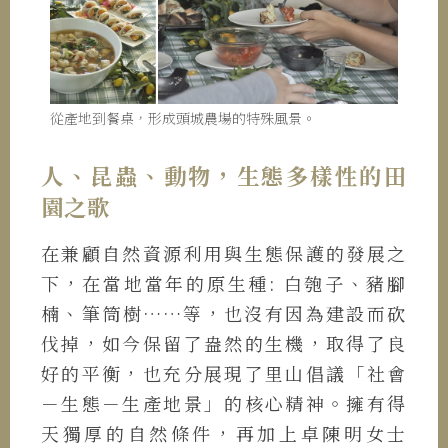
從產地到餐桌，形成頭城農場的特殊風景。
人、昆蟲、動物，生態多樣性的田
園之歌
在兼顧自然資源利用與生態保護的發展之
下，在當地當年的原生種: 白匏子、豬腳
楠、筆筒樹……等，也沒有因為建設而砍
伐掉，如今保留了盎然的生機，取得了良
好的平衡，也充分展現了里山倡議「社會
－生態－生產地景」的核心精神。擁有得
天獨厚的自然條件，再加上卓陳明女士