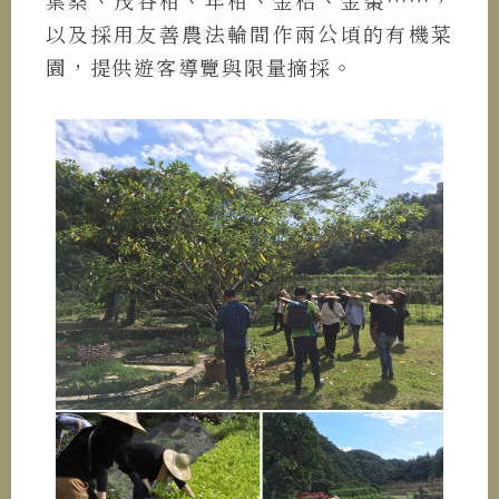
以及採用友善農法輪間作兩公頃的有機菜
園，提供遊客導覽與限量摘採。