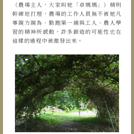
（農場主人，大家叫她「卓媽媽」）精明
幹練地打理，農場的工作人員無不被她凡
事親力親為、勤跑第一線與工人、農人學
習的精神所感動，許多創造的可能性也在
這樣的過程中被激發出來。