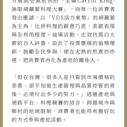
方展開史無前例的「全聯Carrot King-
無限胡蘿蔔料理大賽」，向每一位消費者
發出邀請，以「VDS活力東勢」的胡蘿蔔
為主角，比拼料理的創意巧思、美感表現
與全利用程度。這場活動，也效仿黑白大
廚的百人評審，設計了投票應援的抽獎環
節，鼓勵全民參與，使在火熱的煎煮炒炸
裡，把消費者內化為產地的關係人。
「但在台灣，很多人是只看到市場價格的
差異，卻不知道生產管理與品質控管的背
後，必須付出多少的努力。」透過產地與
通路平台、料理競賽的結合，跨越城市與
鄉村的地域限制，消費者也能用有趣好玩
的方式參與產地活動。