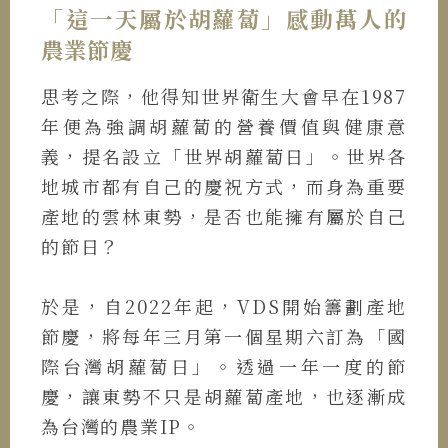
「這一天屬於胡蘿蔔」感動萬人的
農業節慶
思考之際，他得知世界衛生大會早在1987
年便為強調胡蘿蔔的營養價值與健康意
義，提名設立「世界胡蘿蔔日」。世界各
地城市都有自己的慶祝方式，而身為重要
產地的雲林東勢，是否也能擁有屬於自己
的節日？
於是，自2022年起，VDS開始籌劃產地
節慶，將每年三月第一個星期六訂為「國
際台灣胡蘿蔔日」。透過一年一度的節
慶，讓東勢不只是胡蘿蔔產地，也逐漸成
為台灣的農業IP。