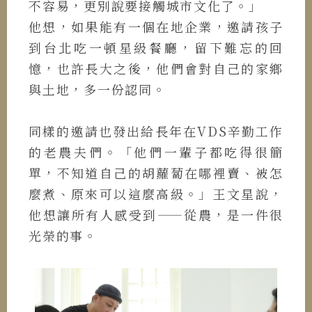
不容易，更別說要接觸城市文化了。」
他想，如果能有一個在地企業，邀請孩子
到台北吃一頓星級餐廳，留下難忘的回
憶，也許長大之後，他們會對自己的家鄉
與土地，多一份認同。
同樣的邀請也發出給長年在VDS辛勤工作
的老農夫們。「他們一輩子都吃得很簡
單，不知道自己的胡蘿蔔在哪裡賣、被怎
麼煮、原來可以這麼高級。」王文星說，
他想讓所有人感受到——從農，是一件很
光榮的事。