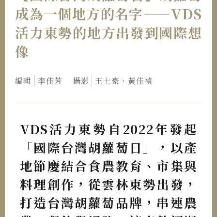
成為一個地方的名字——VDS
活力東勢的地方出發到國際想
像
編輯
李佳芳
攝影
王士豪、黃佳禎
VDS活力東勢自2022年發起
「國際台灣胡蘿蔔日」，以產
地節慶結合食農教育、市集與
料理創作，從雲林東勢出發，
打造台灣胡蘿蔔品牌，串連農