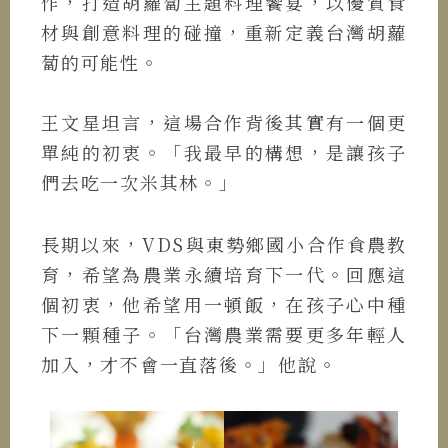
作，打造胡蘿蔔主題料理饗宴，以優質食
材與創意料理的碰撞，重新定義台灣胡蘿
蔔的可能性。
王文星坦言，這場合作背後其實有一個更
單純的初衷。「我最早的構想，是讓孩子
們去吃一次米其林。」
長期以來，VDS與東勢鄉國小合作食農教
育，希望為農業永續培育下一代。回應這
個初衷，他希望用一頓飯，在孩子心中種
下一顆種子。「台灣農業需要更多年輕人
加入，才不會一直落後。」他說。