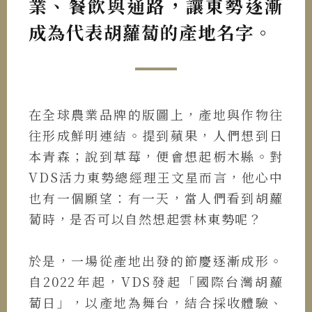
業、餐飲與通路，讓東勢逐漸
成為代表胡蘿蔔的產地名字。
在全球農業品牌的版圖上，產地與作物往
往形成鮮明連結。提到蘋果，人們想到日
本青森；說到草莓，便會想起栃木縣。對
VDS活力東勢總經理王文星而言，他心中
也有一個願望：有一天，當人們看到胡蘿
蔔時，是否可以自然想起雲林東勢呢？
於是，一場從產地出發的節慶逐漸成形。
自2022年起，VDS發起「國際台灣胡蘿
蔔日」，以產地為舞台，結合採收體驗、