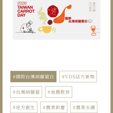
#國際台灣胡蘿蔔日
#VDS活力東勢
#台灣胡蘿蔔
#食農教育
#地方創生
#農業節慶
#農業永續