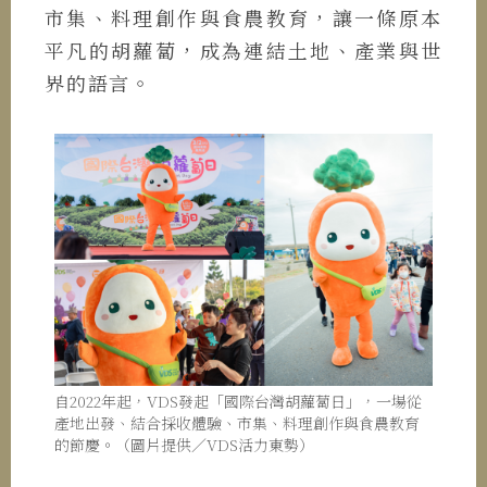
市集、料理創作與食農教育，讓一條原本
平凡的胡蘿蔔，成為連結土地、產業與世
界的語言。
自2022年起，VDS發起「國際台灣胡蘿蔔日」，一場從
產地出發、結合採收體驗、市集、料理創作與食農教育
的節慶。（圖片提供／VDS活力東勢）