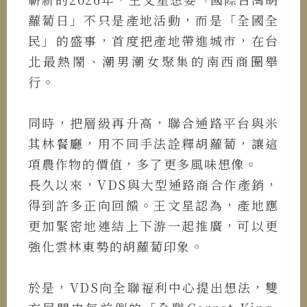
蘿蔔日」不只是產地活動，而是「全國全
民」的盛事，首度把產地帶進城市，在台
北最熱鬧、潮男潮女聚集的南西商圈舉
行。
同時，把層級再升高，聯合通路平台與米
其林餐廳，用不同手法詮釋胡蘿蔔，讓這
項農作物的價值，多了更多風味想像。
長久以來，VDS與大型通路商合作產銷，
得到許多正向回饋。王文星認為，產地應
更加緊密地連結上下游一起推廣，可以更
強化雲林東勢的胡蘿蔔印象。
於是，VDS向全聯福利中心提出想法，雙