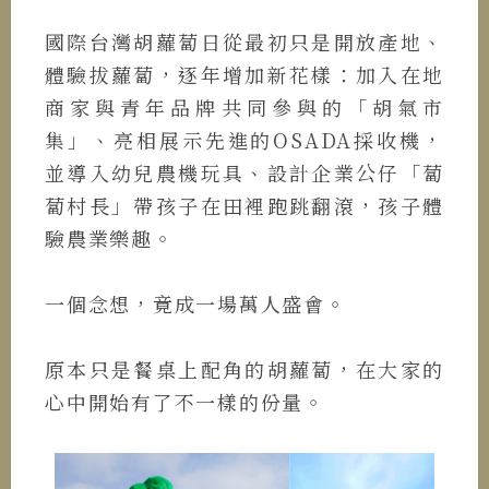
國際台灣胡蘿蔔日從最初只是開放產地、
體驗拔蘿蔔，逐年增加新花樣：加入在地
商家與青年品牌共同參與的「胡氣市
集」、亮相展示先進的OSADA採收機，
並導入幼兒農機玩具、設計企業公仔「蔔
蔔村長」帶孩子在田裡跑跳翻滾，孩子體
驗農業樂趣。
一個念想，竟成一場萬人盛會。
原本只是餐桌上配角的胡蘿蔔，在大家的
心中開始有了不一樣的份量。