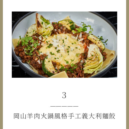
3
─────
岡山羊肉火鍋風格手工義大利麵餃