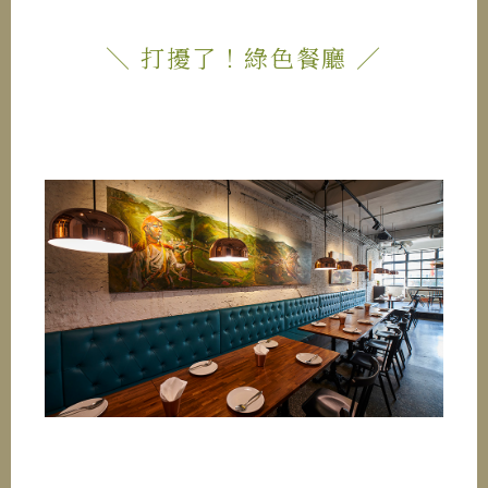
＼ 打擾了！綠色餐廳 ／