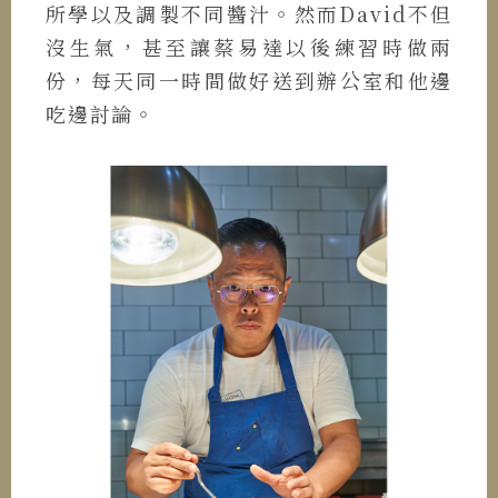
所學以及調製不同醬汁。然而David不但
沒生氣，甚至讓蔡易達以後練習時做兩
份，每天同一時間做好送到辦公室和他邊
吃邊討論。