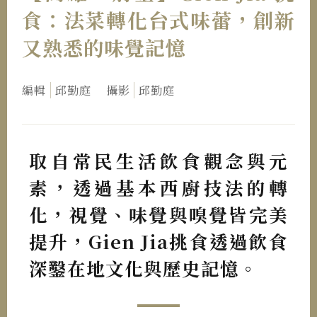
食：法菜轉化台式味蕾，創新
又熟悉的味覺記憶
編輯
邱勤庭
攝影
邱勤庭
取自常民生活飲食觀念與元
素，透過基本西廚技法的轉
化，視覺、味覺與嗅覺皆完美
提升，Gien Jia挑食透過飲食
深鑿在地文化與歷史記憶。