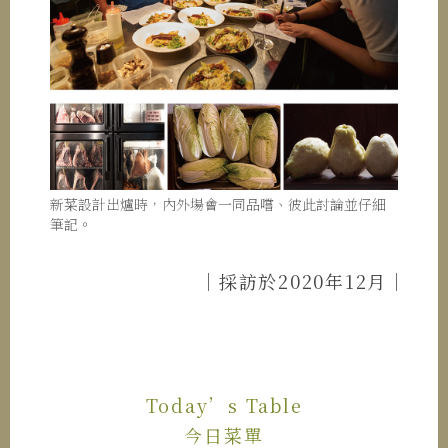
新菜設計出爐時，內外場會一同品嚐、彼此討論並仔細
筆記。
｜採訪於2020年12月｜
Today’s Table
今日菜單