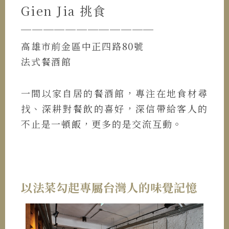
Gien Jia 挑食
────────────
高雄市前金區中正四路80號
法式餐酒館
一間以家自居的餐酒館，專注在地食材尋
找、深耕對餐飲的喜好，深信帶給客人的
不止是一頓飯，更多的是交流互動。
以法菜勾起專屬台灣人的味覺記憶