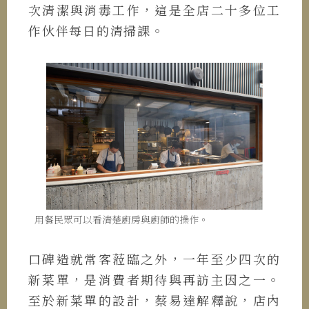
次清潔與消毒工作，這是全店二十多位工
作伙伴每日的清掃課。
用餐民眾可以看清楚廚房與廚師的操作。
口碑造就常客蒞臨之外，一年至少四次的
新菜單，是消費者期待與再訪主因之一。
至於新菜單的設計，蔡易達解釋說，店內