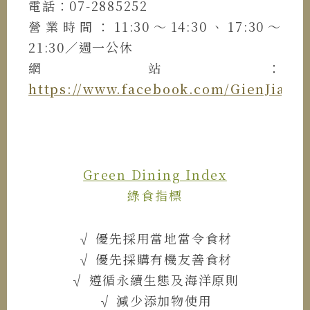
電話：07-2885252
營業時間：11:30～14:30、17:30～
21:30／週一公休
網站：
https://www.facebook.com/GienJia
Green Dining Index
綠食指標
√ 優先採用當地當令食材
√ 優先採購有機友善食材
√ 遵循永續生態及海洋原則
√ 減少添加物使用