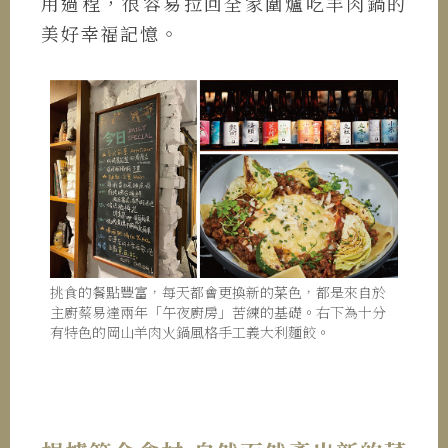
用過程，很容易拉回全家圍爐吃羊肉鍋的
美好幸福記憶。
挑食的餐點豐富，每天都會更換新的菜色，都是來自於
主廚蔡易達兩年「午夜廚房」苦練的基礎。右下為十分
有特色的岡山羊肉火鍋風格手工義大利麵餃。