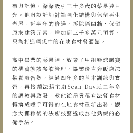
事與記憶，深深吸引三十多歲的蔡易達目
光。他與設計師討論強化結構與保留再生
老屋，近半年的修繕，拆除隔間牆，保留
原來建築元素，增加到三千多萬元預算，
只為打造理想中的在地食材餐酒館。
高中畢業的蔡易達，放棄了甲組籃球聯賽
的機會就讀餐飲管理，畢業後直奔飯店法
菜餐廚習藝，經過四年多的基本訓練與實
習，再接續法藉主廚Sean David二年多
的調教與啟發，教他從昂貴稀有法餐食材
轉換成唾手可得的在地食材重新出發，觀
念大挪移後的法廚技藝遂成為他熟練的必
備手法。