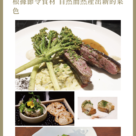
根據節令食材 自然而然產出新的菜
色