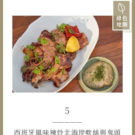
綠色
地圖
5
─────
西班牙風味辣炒北海岸軟絲與鬼頭