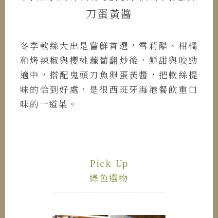
刀蛋黃醬
冬季軟絲大出是嘗鮮首選，雪莉醋、柑橘
和烤辣椒與櫻桃蘿蔔翻炒後，鮮甜與咬勁
適中，搭配鬼頭刀魚卵蛋黃醬，把軟絲提
味的恰到好處，是很西班牙海港餐飲重口
味的一道菜。
Pick Up
綠色選物
────────────