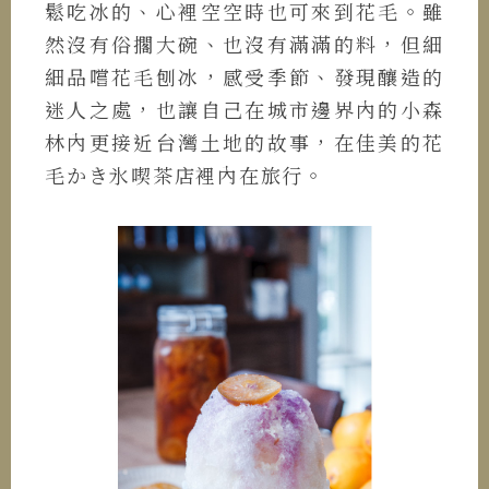
鬆吃冰的、心裡空空時也可來到花毛。雖
然沒有俗擱大碗、也沒有滿滿的料，但細
細品嚐花毛刨冰，感受季節、發現釀造的
迷人之處，也讓自己在城市邊界內的小森
林內更接近台灣土地的故事，在佳美的花
毛かき氷喫茶店裡內在旅行。