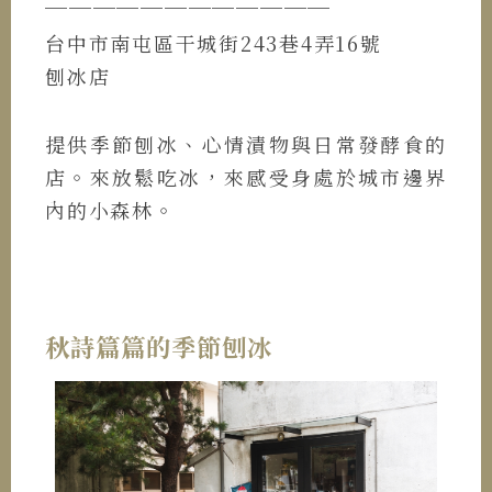
────────────
台中市南屯區干城街243巷4弄16號
刨冰店
提供季節刨冰、心情漬物與日常發酵食的
店。來放鬆吃冰，來感受身處於城市邊界
內的小森林。
秋詩篇篇的季節刨冰