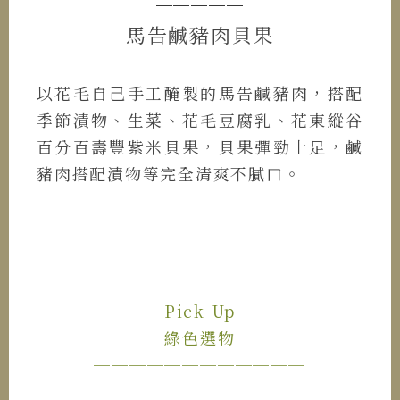
─────
馬告鹹豬肉貝果
以花毛自己手工醃製的馬告鹹豬肉，搭配
季節漬物、生菜、花毛豆腐乳、花東縱谷
百分百壽豐紫米貝果，貝果彈勁十足，鹹
豬肉搭配漬物等完全清爽不膩口。
Pick Up
綠色選物
────────────