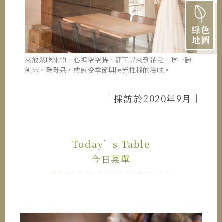
綠色
地圖
來放鬆吃冰的、心裡空空時，都可以來到花毛，吃一碗
刨冰，發發呆，或感受季節與時光推移的滋味。
｜採訪於2020年9月｜
Today’s Table
今日菜單
────────────