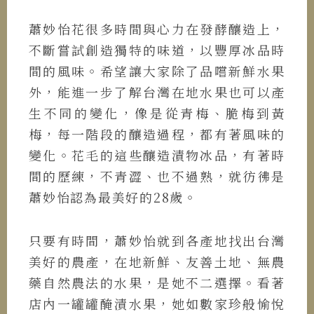
蕭妙怡花很多時間與心力在發酵釀造上，
不斷嘗試創造獨特的味道，以豐厚冰品時
間的風味。希望讓大家除了品嚐新鮮水果
外，能進一步了解台灣在地水果也可以產
生不同的變化，像是從青梅、脆梅到黃
梅，每一階段的釀造過程，都有著風味的
變化。花毛的這些釀造漬物冰品，有著時
間的歷練，不青澀、也不過熟，就彷彿是
蕭妙怡認為最美好的28歲。
只要有時間，蕭妙怡就到各產地找出台灣
美好的農產，在地新鮮、友善土地、無農
藥自然農法的水果，是她不二選擇。看著
店內一罐罐醃漬水果，她如數家珍般愉悅