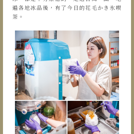
遍各地冰品後，有了今日的花毛かき氷喫
茶。