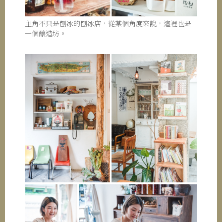
主角不只是刨冰的刨冰店，從某個角度來說，這裡也是
一個釀造坊。