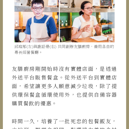
邱庭郁(左)與謝語晏(右) 共同創辦友膳廚房，善用各自的
專長經營餐廳。
友膳廚房剛開始時沒有實體店面，是透過
外送平台販售餐盒。從外送平台到實體店
面，希望讓更多人願意減少垃圾，除了提
供環保餐盒循環使用外，也提供自備容器
購買餐飲的優惠。
時間一久，培養了一批死忠的包餐飯友，