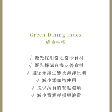
Green Dining Index
綠食指標
√ 優先採用當地當令食材
√ 優先採購有機友善食材
√ 遵循永續生態及海洋原則
√ 減少添加物使用
√ 提供蔬食的餐點選項
√ 減少資源耗損與浪費