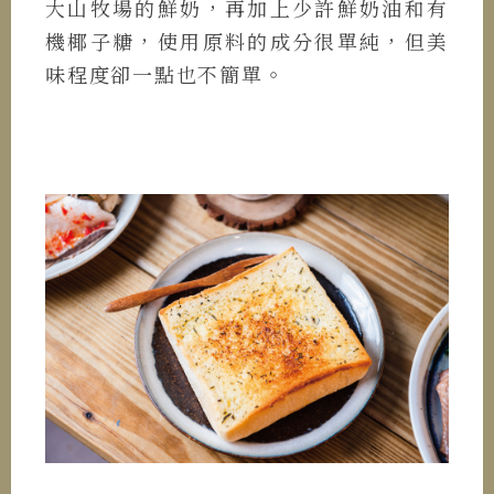
大山牧場的鮮奶，再加上少許鮮奶油和有
機椰子糖，使用原料的成分很單純，但美
味程度卻一點也不簡單。