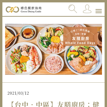
2021/03/12
【台中．中區】友膳廚房：健