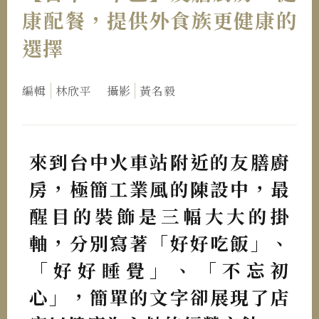
康配餐，提供外食族更健康的
選擇
編輯
林欣平
攝影
黃名毅
來到台中火車站附近的友膳廚
房，極簡工業風的陳設中，最
醒目的裝飾是三幅大大的掛
軸，分別寫著「好好吃飯」、
「好好睡覺」、「不忘初
心」，簡單的文字卻展現了店