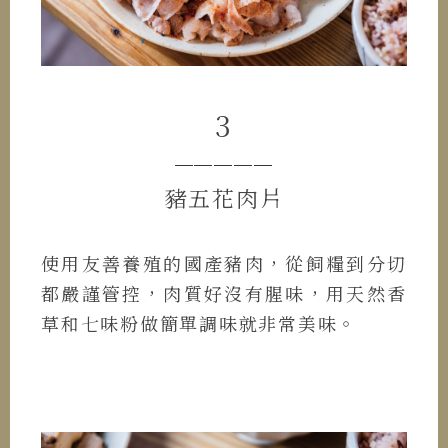
3
─────
豬五花肉片
使用友善養殖的國產豬肉，從飼糧到分切
都嚴謹管控，肉質好沒有腥味，用天然香
草和七味粉做簡單調味就非常美味。