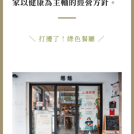
家以健康為主軸的經營方針。
＼ 打擾了！綠色餐廳 ／