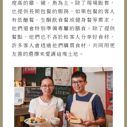
度高的雞、豬、魚為主。除了現場販售，
也提供長期包餐的服務，如果包餐的客人
有低醣餐、生酮飲食餐或健身餐等需求，
他們還會特別準備專屬的膳食。除了提供
餐點，他們也不吝於和客人分享好食材，
許多客人會透過他們購買食材，共同用更
友善的選擇來愛護這塊土地。