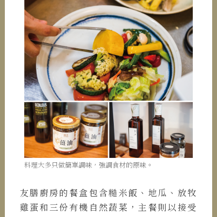
料理大多只做簡單調味，強調食材的原味。
友膳廚房的餐盒包含糙米飯、地瓜、放牧
雞蛋和三份有機自然蔬菜，主餐則以接受