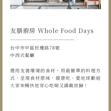
友膳廚房 Whole Food Days
────────────
台中市中區民權路78號
中西式餐廳
選用友善環境的食材，用最簡單的料理方
式，呈現食材原味，健康吃、愛地球歡迎
大家來暢快地安心吃喝又滿載而歸！