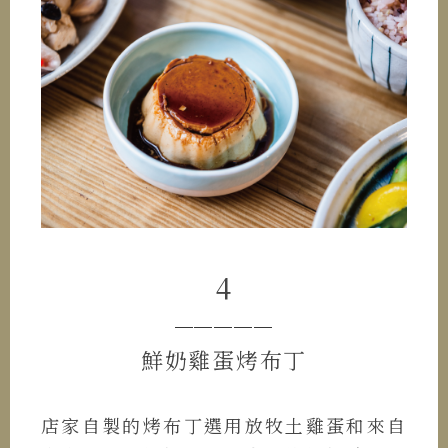
4
─────
鮮奶雞蛋烤布丁
店家自製的烤布丁選用放牧土雞蛋和來自