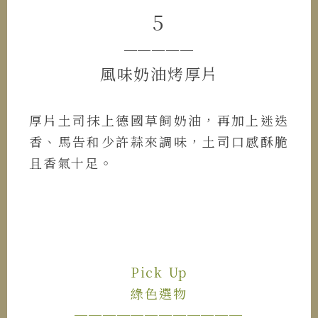
5
─────
風味奶油烤厚片
厚片土司抹上德國草飼奶油，再加上迷迭
香、馬告和少許蒜來調味，土司口感酥脆
且香氣十足。
Pick Up
綠色選物
────────────