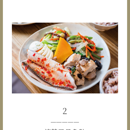
2
─────