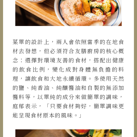
菜單的設計上，兩人會依照當季的在地食
材去發想，但必須符合友膳廚房的核心概
念：選擇對環境友善的食材，搭配出健康
的飲食比例，變化成對身體無負擔的料
理，讓飲食和大地永續循環。多使用天然
的鹽、純香油、純釀醬油和自製的無添加
醬料等，以單純的成分來做簡單的調味，
庭郁表示，「只要食材夠好，簡單調味更
能呈現食材原本的風味。」