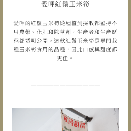
愛呷紅鬚玉米筍
愛呷的紅鬚玉米筍從種植到採收都堅持不
用農藥、化肥和除草劑，生產者和生產歷
程都透明公開。這款紅鬚玉米筍是專門栽
種玉米筍食用的品種，因此口感與甜度都
更佳。
────────────