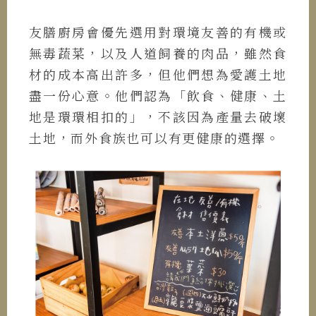
友膳廚房會優先選用對環境友善的有機或
無毒蔬菜，以及人道飼養的肉品，雖然食
材的成本高出許多，但他們想為愛護土地
盡一份心意。他們認為「飲食、健康、土
地是環環相扣的」，不該因為產量去破壞
土地，而外食族也可以有更健康的選擇。