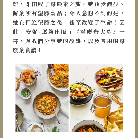
難，即開啟了零廢棄之旅。她逐步減少、
摒棄所有塑膠製品；令人意想不到的是，
她在拒絕塑膠之後，甚至改變了生命！因
此，安妮-瑪莉出版了《零廢棄大廚》一
書，與我們分享她的故事，以及實用的零
廢棄食譜！