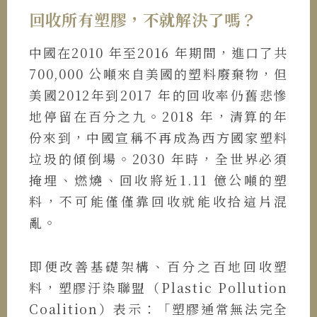
回收所有塑膠，不就解決了嗎？
中國在2010 年至2016 年期間，進口了共
700,000 公噸來自美國的塑料廢棄物，但
美國2012年到2017 年的回收率仍舊悲慘
地停留在百分之九。2018 年，清算的年
份來到，中國宣稱不再成為西方國家塑料
垃圾的傾倒場。2030 年時，全世界必須
掩埋、燃燒、回收將近1.11 億公噸的塑
料，不可能僅僅靠回收就能收拾這片混
亂。
即便改善基礎架構、百分之百地回收塑
料，塑膠汙染聯盟（Plastic Pollution
Coalition）表示：「塑膠通常無法完全