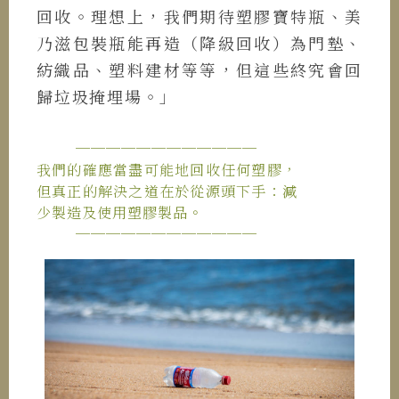
回收。理想上，我們期待塑膠寶特瓶、美
乃滋包裝瓶能再造（降級回收）為門墊、
紡織品、塑料建材等等，但這些終究會回
歸垃圾掩埋場。」
────────────
我們的確應當盡可能地回收任何塑膠，
但真正的解決之道在於從源頭下手：減
少製造及使用塑膠製品。
────────────