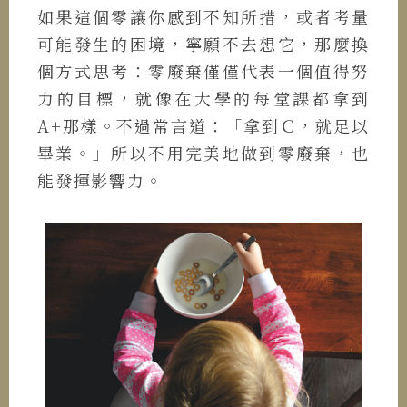
如果這個零讓你感到不知所措，或者考量
可能發生的困境，寧願不去想它，那麼換
個方式思考：零廢棄僅僅代表一個值得努
力的目標，就像在大學的每堂課都拿到
A+那樣。不過常言道：「拿到Ｃ，就足以
畢業。」所以不用完美地做到零廢棄，也
能發揮影響力。