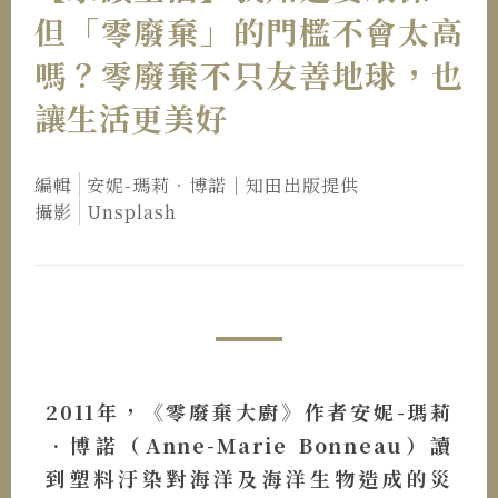
但「零廢棄」的門檻不會太高
嗎？零廢棄不只友善地球，也
讓生活更美好
編輯
安妮-瑪莉．博諾｜知田出版提供
攝影
Unsplash
2011年，《零廢棄大廚》作者安妮-瑪莉
•博諾（Anne-Marie Bonneau）讀
到塑料汙染對海洋及海洋生物造成的災