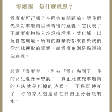
「零廢棄」是什麼意思？
零廢棄可行嗎？在回答這問題前，讓我們
先探討零廢棄目標背後的意義，它代表了
不讓廢棄物進入垃圾掩埋場、焚化爐，以
及自然環境。所有的廢棄物都來自於我們
從地球獲取的資源，而零廢棄則是保護這
些資源。
談到「零廢棄」，別被「零」嚇到了！我
的女兒夏綠蒂曾說：「真正能實施零廢棄
的方法就是死掉的時候。」不過即使死
了，你的家人還是會在葬禮上分發瓶裝
水。