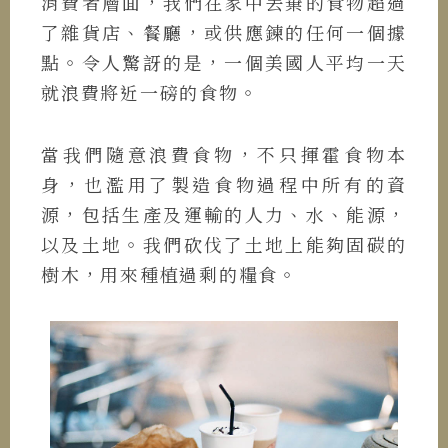
消費者層面，我們在家中丟棄的食物超過
了雜貨店、餐廳，或供應鍊的任何一個據
點。令人驚訝的是，一個美國人平均一天
就浪費將近一磅的食物。
當我們隨意浪費食物，不只揮霍食物本
身，也濫用了製造食物過程中所有的資
源，包括生產及運輸的人力、水、能源，
以及土地。我們砍伐了土地上能夠固碳的
樹木，用來種植過剩的糧食。