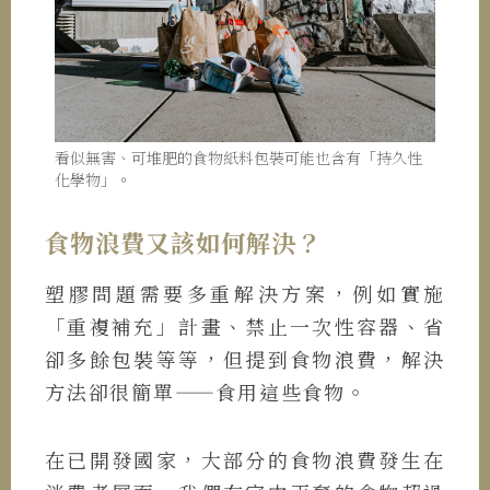
看似無害、可堆肥的食物紙料包裝可能也含有「持久性
化學物」。
食物浪費又該如何解決？
塑膠問題需要多重解決方案，例如實施
「重複補充」計畫、禁止一次性容器、省
卻多餘包裝等等，但提到食物浪費，解決
方法卻很簡單——食用這些食物。
在已開發國家，大部分的食物浪費發生在