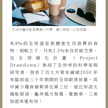
生活中盡可能落實減少外帶、減少使用一次性容器。
有8%的全球溫室氣體產生自浪費的食
物，相較之下，只有2.5%來自於航空業。
反全球暖化計畫（Project
Drawdown）集結了全世界的科學家與
研究者，發表了百大方案來減緩2050 年
來臨前這三十年期間的全球碳排放量。其
中減少糧食過剩排在第三位，遠比架設太
陽能屋頂、離岸風力發電、電動車，三者
加起來還有效！