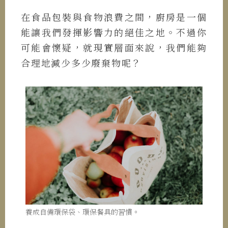
在食品包裝與食物浪費之間，廚房是一個
能讓我們發揮影響力的絕佳之地。不過你
可能會懷疑，就現實層面來說，我們能夠
合理地減少多少廢棄物呢？
養成自備環保袋、環保餐具的習慣。