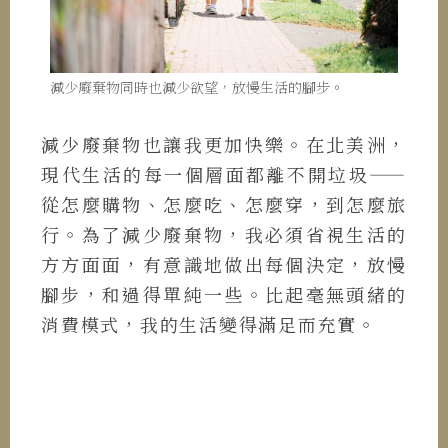
減少廢棄物同時也減少欲望，放慢生活的腳步。
減少廢棄物也讓我更加快樂。在北美洲，
現代生活的每一個層面都離不開垃圾——
從怎麼購物、怎麼吃、怎麼穿，到怎麼旅
行。為了減少廢棄物，我必須省視生活的
方方面面，有意識地做出每個決定，放慢
腳步，和過得單純一些。比起毫無頭緒的
消費模式，我的生活變得滿足而充實。