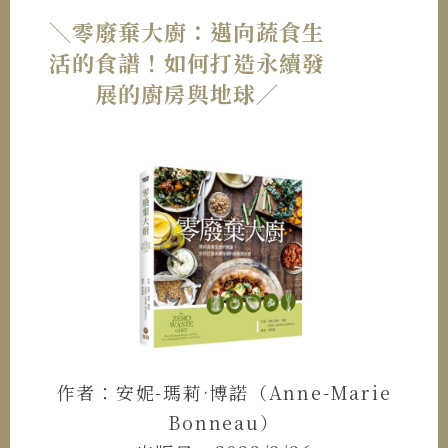
＼零廢棄大廚：邁向蔬食生
活的食譜！如何打造永續發
展的廚房與地球／
作者：安妮-瑪莉·博諾（Anne-Marie
Bonneau）