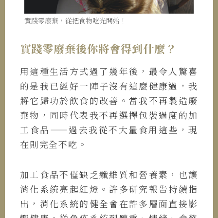
實踐零廢棄，從把食物吃光開始！
實踐零廢棄後你將會得到什麼？
用這種生活方式過了幾年後，最令人驚喜
的是我已經好一陣子沒有這麼健康過，我
將它歸功於飲食的改善。當我不再製造廢
棄物，同時代表我不再選擇包裝過度的加
工食品——過去我從不大量食用這些，現
在則完全不吃。
加工食品不僅缺乏纖維質和營養素，也讓
消化系統亮起紅燈。許多研究報告持續指
出，消化系統的健全會在許多層面直接影