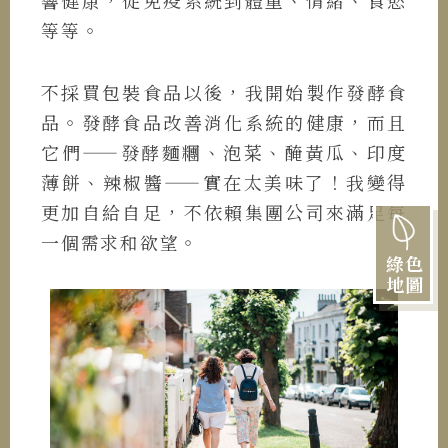
響健康，從免疫系統到體重、情緒、食慾
等等。
不採買包裝食品以後，我開始製作發酵食
品。發酵食品改善消化系統的健康，而且
它們——發酵麵糰、泡菜、醃黃瓜、印度
薄餅、辣椒醬——實在太美味了！我變得
更加自給自足，不依賴集團公司來滿足每
一個需求和欲望。
綠色
地圖