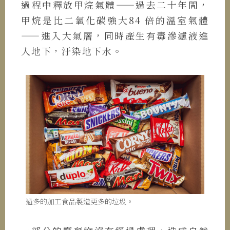
過程中釋放甲烷氣體——過去二十年間，
甲烷是比二氧化碳強大84 倍的溫室氣體
——進入大氣層，同時產生有毒滲濾液進
入地下，汙染地下水。
過多的加工食品製造更多的垃圾。