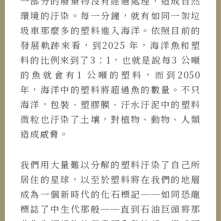
一部分的廢棄物沒有經過處理，造成自然
環境的汙染。每一分鐘，就有如同一架垃
圾車那麼多的塑料進入海洋。依照目前的
發展軌跡來看，到2025 年，海洋魚和塑
料的比例來到了3：1，也就是說每3 公噸
的魚就會有1 公噸的塑料，而到2050
年，海洋中的塑料將超過魚的數量。不只
海洋，包裝、塑膠膜、汙水汙泥中的塑料
微粒也汙染了土壤，對植物、動物、人類
造成威脅。
我們用大量難以分解的塑料汙染了自己所
居住的星球，以至於塑料將在我們的地層
成為一個新時代的化石標記──如同恐龍
標誌了中生代那般──直到石油巨頭將那