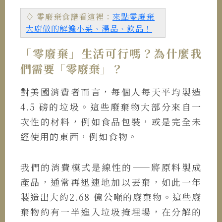
♢ 零廢棄食譜看這裡：
來點零廢棄
大廚做的解饞小菜、湯品、飲品！
「零廢棄」生活可行嗎？為什麼我
們需要「零廢棄」？
對美國消費者而言，每個人每天平均製造
4.5 磅的垃圾。這些廢棄物大部分來自一
次性的材料，例如食品包裝，或是完全未
經使用的東西，例如食物。
我們的消費模式是線性的——將原料製成
產品，通常再迅速地加以丟棄，如此一年
製造出大約2.68 億公噸的廢棄物。這些廢
棄物約有一半進入垃圾掩埋場，在分解的