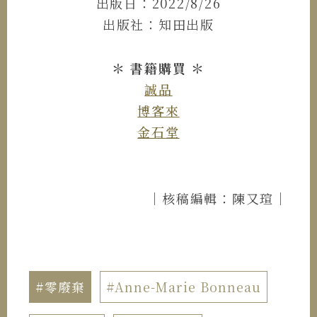
出版日：2022/8/26
出版社：知田出版
＊ 書籍購買 ＊
誠品
博客來
金石堂
｜核稿編輯：陳又瑄｜
#零廢棄
#Anne-Marie Bonneau