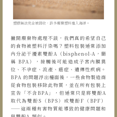
塑膠無法完全被回收，許多廢棄塑料進入海洋。
撇開廢棄物處理不談，我們真的希望自己
的食物被塑料汙染嗎？塑料包裝通常添加
內分泌干擾素雙酚A（bisphenol-A，簡
稱 BPA），接觸後可能造成子宮內膜異
位、不孕症、流產、癌症、遺傳性疾病。
BPA 的問題浮出檯面後，一些食物製造商
從食物包裝移除此物質，並在所有包裝上
宣告「不含BPA」，但通常只是將雙酚A
取代為雙酚S（BPS）或雙酚F（BPF）
——這兩種有害物質能導致的健康問題和
與雙酚A 類似。