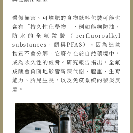
看似無害、可堆肥的食物紙料包裝可能也
含有「持久性化學物」，例如能夠防油、
防水的全氟羧酸（perfluoroalkyl
substances，簡稱PFAS）。因為這些
物質不會分解，它將存在於自然環境中，
成為永久性的威脅。研究報告指出，全氟
羧酸會負面地影響新陳代謝、體重、生育
能力、胎兒生長，以及免疫系統的發炎反
應。