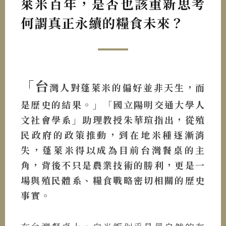
萊米百年，是否也該重新思考
何謂真正永續的糧食未來？
「台
灣人對蓬萊米的偏好並非天生，而
是歷史的結果。」「國立陽明交通大學人
文社會學系」助理教授朱華瑄指出，從殖
民政府的政策推動，到在地米種逐漸消
失，蓬萊米得以成為目前台灣餐桌的主
角，背後不只是農業技術的勝利，更是一
場與殖民體系、糧食戰略密切相關的歷史
事實。