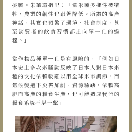
挑戰。朱華瑄指出：「當米種多樣性被犧
牲，農業的韌性也跟著降低。所謂的高產
神話，其實也預警了環境、社會制度，甚
至消費者的飲食習慣都走向單一化的過
程。」
當作物品種單一化是有風險的，「例如日
本史上多次米騷動反映了日本人對日本米
種的文化依賴較難以用全球米市調節，而
氣候變遷下災害加劇、資源稀缺，依賴高
肥而高產的糧食生產，也可能造成我們的
糧食系統不堪一擊」