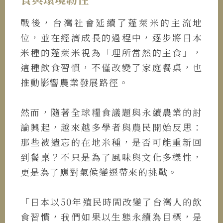
戰後，台灣社會延續了蓬萊米的主流地
位，並在經濟成長的過程中，逐步將日本
米種的蓬萊米視為「理所當然的主食」，
這種飲食習慣，不僅改變了家庭餐桌，也
推動影響農業發展路徑。
然而，隨著全球糧食議題與永續農業的討
論興起，越來越多學者與農民開始反思：
那些被遺忘的在地米種，是否可能重新回
到餐桌？不只是為了風味與文化多樣性，
更是為了應對氣候變遷帶來的挑戰。
「日本以50年殖民時間改變了台灣人的飲
食習慣，我們如果以生態永續為目標，是