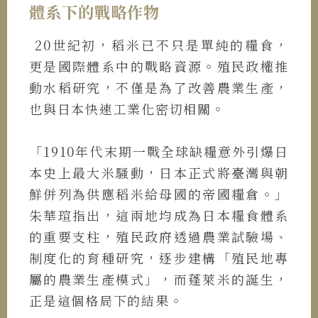
體系下的戰略作物
20世紀初，稻米已不只是單純的糧食，
更是國際體系中的戰略資源。殖民政權推
動水稻研究，不僅是為了改善農業生產，
也與日本快速工業化密切相關。
「1910年代末期一戰全球缺糧意外引爆日
本史上最大米騷動，日本正式將臺灣與朝
鮮併列為供應稻米給母國的帝國糧倉。」
朱華瑄指出，這兩地均成為日本糧食體系
的重要支柱，殖民政府透過農業試驗場、
制度化的育種研究，逐步建構「殖民地專
屬的農業生產模式」，而蓬萊米的誕生，
正是這個格局下的結果。