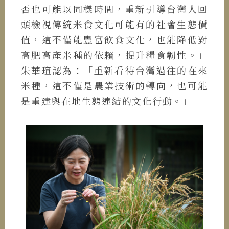
否也可能以同樣時間，重新引導台灣人回
頭檢視傳統米食文化可能有的社會生態價
值，這不僅能豐富飲食文化，也能降低對
高肥高產米種的依賴，提升糧食韌性。」
朱華瑄認為：「重新看待台灣過往的在來
米種，這不僅是農業技術的轉向，也可能
是重建與在地生態連結的文化行動。」