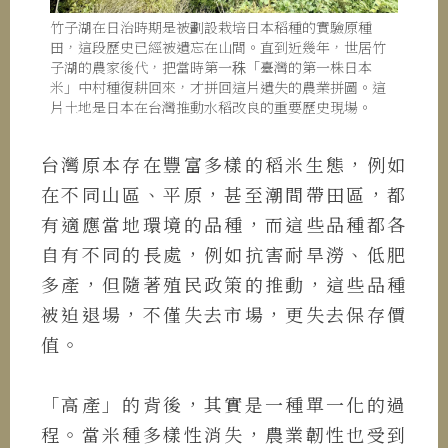
竹子湖在日治時期是被劃設栽培日本稻種的實驗原種
田，這段歷史已經被遺忘在山間。直到近幾年，世居竹
子湖的農家後代，把當時第一秼「臺灣的第一株日本
米」中村種復耕回來，才拼回這片遺失的農業拼圖。這
片土地是日本在台灣推動水稻改良的重要歷史現場。
台灣原本存在豐富多樣的稻米生態，例如
在不同山區、平原，甚至潮間帶田區，都
有適應當地環境的品種，而這些品種都各
自有不同的長處，例如抗害耐旱澇、低肥
多產，但隨著殖民政策的推動，這些品種
被迫退場，不僅失去市場，更失去保存價
值。
「高產」的背後，其實是一種單一化的過
程。當米種多樣性消失，農業韌性也受到