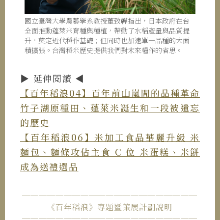
國立臺灣大學農藝學系教授董致韡指出，日本政府在台
全面推動蓬萊米育種與種植，帶動了水稻產量與品質提
升，奠定近代稻作基礎；但同時也加速單一品種的大面
積擴張。台灣稻米歷史提供我們對未來糧作的省思。
▶︎ 延伸閱讀 ◀︎
【百年稻浪04】百年前山嵐間的品種革命
竹子湖原種田、蓬萊米誕生和一段被遺忘
的歷史
【百年稻浪06】米加工食品華麗升級 米
麵包、麵條攻佔主食 C 位 米蛋糕、米餅
成為送禮選品
─────────────────────
《百年稻浪》專題暨策展計劃說明
─────────────────────