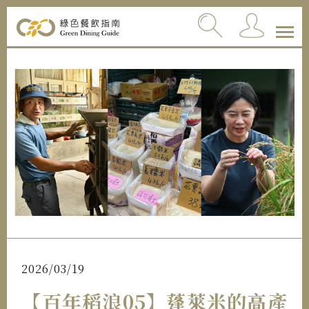
2026/03/19
【百年稻浪05】蓬萊米的高產