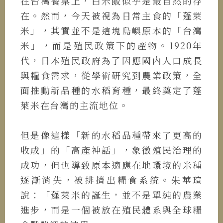
在台灣餐桌上，白米飯似乎是最自然的存
在。然而，今天被視為日常主食的「蓬萊
米」，其實並不是這塊島嶼原本的「台灣
米」，而是殖民政策下的產物。1920年
代，日本殖民政府為了因應國內人口成長
與糧食需求，從學術研究到農業政策，全
面推動新品種的水稻育種，最終奠定了蓬
萊米在台灣的主流地位。
但是像這樣「新的水稻品種帶來了更高的
收成」的「高產神話」，象徵殖民治理的
成功，但也導致原本適應在地環境的米種
逐漸消失，被排擠出糧食系統。朱華瑄
說：「蓬萊米的誕生，並不是單純的農業
進步，而是一個被放在殖民體系與全球糧