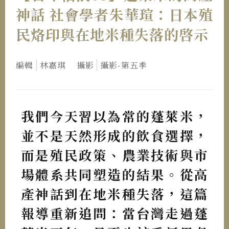
神話 社會學者朱華瑄：日本殖
民烙印與在地米種失落的啓示
編輯
林嘉琪
攝影
攝影-第五季
我們今天習以為常的蓬萊米，
並不是天然形成的飲食選擇，
而是殖民政策、農業技術與市
場體系共同塑造的結果。從高
產神話到在地米種失落，這篇
報導重新追問：當台灣走過蓬