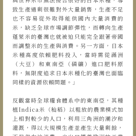
致生產過剩很難對外大量銷售，生產不足
也不容易從外取得能供國內大量消費的
米，缺乏全球市場調節彈性，而轉向生產
蓬萊米的臺灣也就被迫只能完全跟著帝國
而調整米的生產與消費。另一方面，日本
米種高度依賴肥料投入，當時需從滿洲
（大豆）和東南亞（磷礦）進口肥料原
料，無限度追求日本米種化的臺灣也面臨
同樣的資源依賴問題。」
反觀當時全球糧食體系中的東南亞，其種
植Indica米（秈稻）以粗放的農業模式加
上相對較少的人口，利用三角洲的潮汐和
灌溉，得以大規模生產並產生大量剩餘，