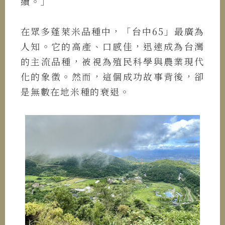
續。」
在眾多蓬萊米品種中，「台中65」最廣為
人知。它的高產、口感佳，迅速成為台灣
的主流品種，被視為殖民科學與農業現代
化的象徵。然而，這個成功故事背後，卻
是無數在地米種的衰退。