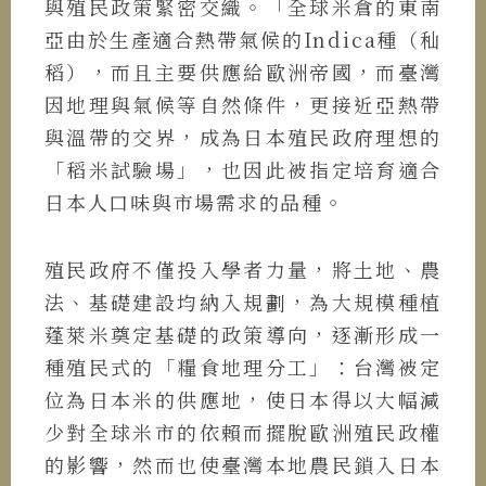
與殖民政策緊密交織。「全球米倉的東南
亞由於生產適合熱帶氣候的Indica種（秈
稻），而且主要供應給歐洲帝國，而臺灣
因地理與氣候等自然條件，更接近亞熱帶
與溫帶的交界，成為日本殖民政府理想的
「稻米試驗場」，也因此被指定培育適合
日本人口味與市場需求的品種。
殖民政府不僅投入學者力量，將土地、農
法、基礎建設均納入規劃，為大規模種植
蓬萊米奠定基礎的政策導向，逐漸形成一
種殖民式的「糧食地理分工」：台灣被定
位為日本米的供應地，使日本得以大幅減
少對全球米市的依賴而擺脫歐洲殖民政權
的影響，然而也使臺灣本地農民鎖入日本