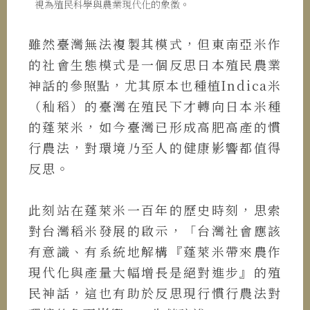
視為殖民科學與農業現代化的象徵。
雖然臺灣無法複製其模式，但東南亞米作
的社會生態模式是一個反思日本殖民農業
神話的參照點，尤其原本也種植Indica米
（秈稻）的臺灣在殖民下才轉向日本米種
的蓬萊米，如今臺灣已形成高肥高產的慣
行農法，對環境乃至人的健康影響都值得
反思。
此刻站在蓬萊米一百年的歷史時刻，思索
對台灣稻米發展的啟示，「台灣社會應該
有意識、有系統地解構『蓬萊米帶來農作
現代化與產量大幅增長是絕對進步』的殖
民神話，這也有助於反思現行慣行農法對