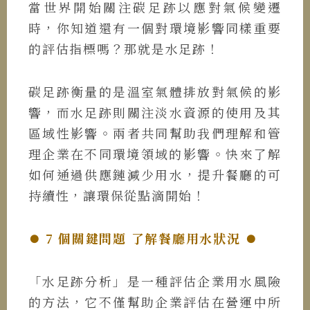
當世界開始關注碳足跡以應對氣候變遷
時，你知道還有一個對環境影響同樣重要
的評估指標嗎？那就是水足跡！
碳足跡衡量的是溫室氣體排放對氣候的影
響，而水足跡則關注淡水資源的使用及其
區域性影響。兩者共同幫助我們理解和管
理企業在不同環境領域的影響​。快來了解
如何通過供應鏈減少用水，提升餐廳的可
持續性，讓環保從點滴開始！
⏺︎ 7 個關鍵問題 了解餐廳用水狀況 ⏺︎
「水足跡分析」是一種評估企業用水風險
的方法，它不僅幫助企業評估在營運中所