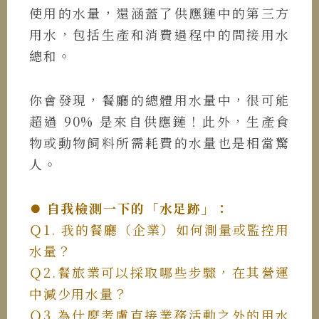
使用的水量，還涵蓋了供應鏈中的第三方
用水，包括生產和消費過程中的間接用水
總和。
你會發現，餐廳的總體用水量中，很可能
超過 90% 是來自供應鏈！此外，生產食
物或動物飼料所需耗費的水量也是相當驚
人。
⏺︎ 自我檢測一下的「水足跡」：
Ｑ1. 我的餐廳（企業）如何測量或監控用
水量？
Ｑ2.餐旅業可以採取哪些步驟，在其營運
中減少用水量？
Ｑ3.為什麼考慮直接業務活動之外的用水