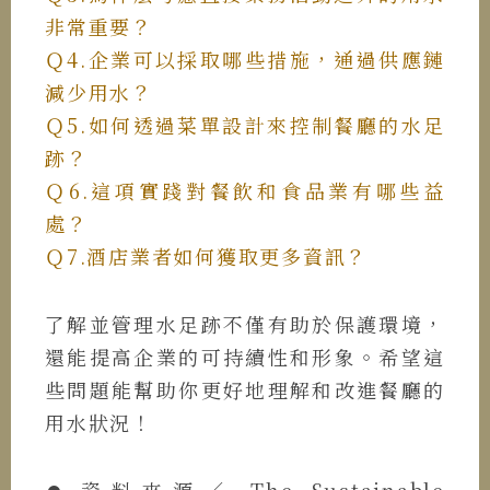
非常重要？
Ｑ4.企業可以採取哪些措施，通過供應鏈
減少用水？
Ｑ5.如何透過菜單設計來控制餐廳的水足
跡？
Ｑ6.這項實踐對餐飲和食品業有哪些益
處？
Ｑ7.酒店業者如何獲取更多資訊？
了解並管理水足跡不僅有助於保護環境，
還能提高企業的可持續性和形象。希望這
些問題能幫助你更好地理解和改進餐廳的
用水狀況！
⏺︎ 資料來源／ The Sustainable