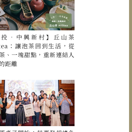
南投．中興新村】丘山茶
lltea：讓泡茶回到生活，從
茶、一塊甜點，重新連結人
的距離