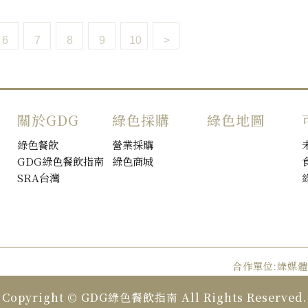
6
7
8
9
10
>
關於GDG
綠色採購
綠色地圖
綠色餐飲
營業採購
GDG綠色餐飲指南
綠色商城
SRA台灣
合作單位:綠媒
Copyright © GDG綠色餐飲指南 All Rights Reserved.