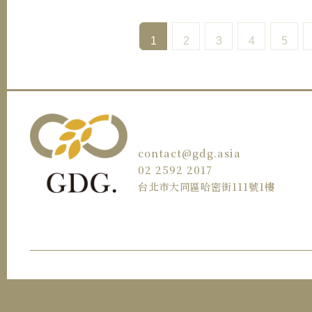
1
2
3
4
5
contact@gdg.asia
02 2592 2017
台北市大同區哈密街111號1樓