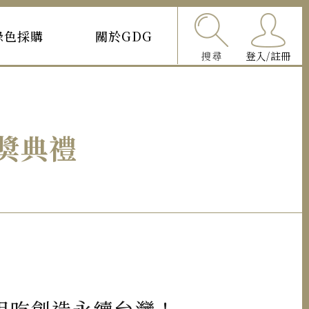
綠色採購
關於GDG
搜尋
登入/註冊
獎典禮