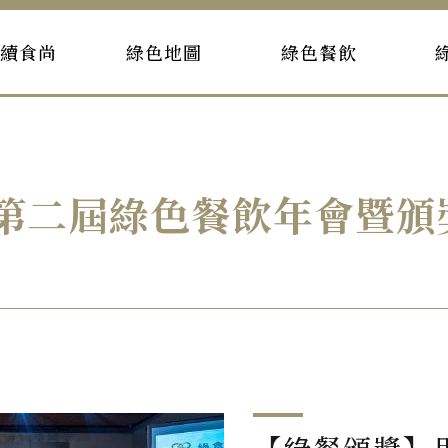
持續食尚
綠色地圖
綠色餐飲
22第二屆綠色餐飲年會暨頒