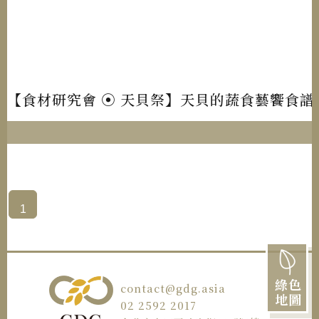
【食材研究會 ⦿ 天貝祭】天貝的蔬食藝饗食
1
綠色
contact@gdg.asia
地圖
02 2592 2017