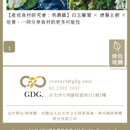
【產地食材研究會：美濃篇】白玉蘿蔔 × 綠餐主廚 × 
地景，一同分享食材的更多可能性
1
綠色
地圖
contact@gdg.asia
02 2592 2017
台北市大同區哈密街111號1樓
合作單位:綠媒體、社團法人台北市文化探索協會、綠禾國際媒體
股份有限公司