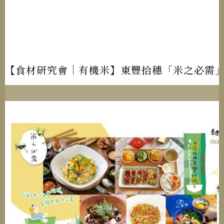
【食材研究會│有機米】東豐拾穗「米之必需