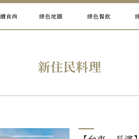
持續食尚
綠色地圖
綠色餐飲
新住民料理