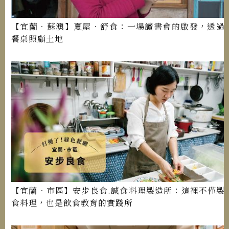
【宜蘭．蘇澳】夏屋．舒食：一場讀書會的啟發，透過
餐桌照顧土地
【宜蘭．市區】安步良食.誠食料理製造所：這裡不僅製
食料理，也是飲食教育的實踐所