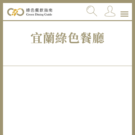
宜蘭綠色餐廳