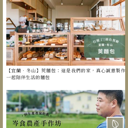
【宜蘭．冬山】莢麵包：這是我們的家，真心誠意製作
一起陪伴生活的麵包