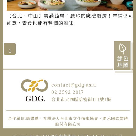
【台北．中山】美滿蔬房：麗玲的魔法廚房！單純也可
創意，素食也能有豐潤的滋味
1
綠色
地圖
contact@gdg.asia
02 2592 2017
台北市大同區哈密街111號1樓
合作單位:綠媒體、社團法人台北市文化探索協會、綠禾國際媒體
股份有限公司