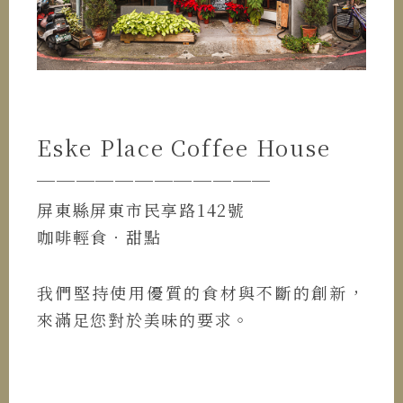
Eske Place Coffee House
────────────
屏東縣屏東市民享路142號
咖啡輕食．甜點
我們堅持使用優質的食材與不斷的創新，
來滿足您對於美味的要求。