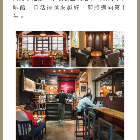
啡館，且活得越來越好，即將邁向第十
年。