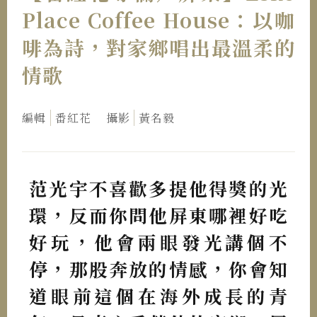
Place Coffee House：以咖
啡為詩，對家鄉唱出最溫柔的
情歌
編輯
番紅花
攝影
黃名毅
范光宇不喜歡多提他得獎的光
環，反而你問他屏東哪裡好吃
好玩，他會兩眼發光講個不
停，那股奔放的情感，你會知
道眼前這個在海外成長的青