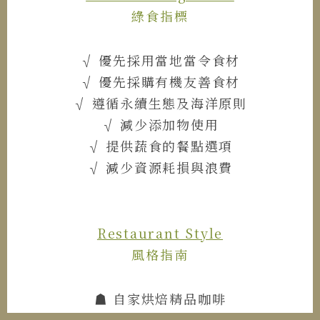
綠食指標
√ 優先採用當地當令食材
√ 優先採購有機友善食材
√ 遵循永續生態及海洋原則
√ 減少添加物使用
√ 提供蔬食的餐點選項
√ 減少資源耗損與浪費
Restaurant Style
風格指南
☗ 自家烘焙精品咖啡