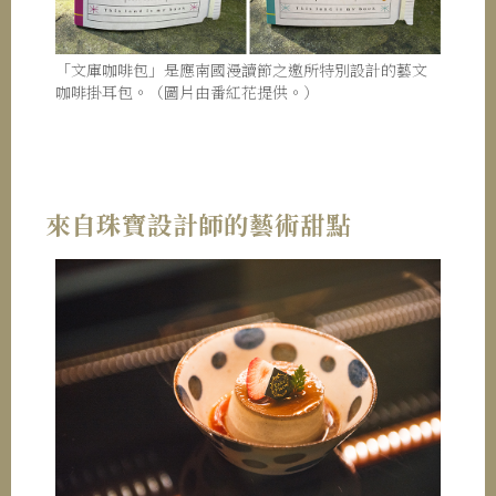
「文庫咖啡包」是應南國漫讀節之邀所特別設計的藝文
咖啡掛耳包。（圖片由番紅花提供。）
來自珠寶設計師的藝術甜點