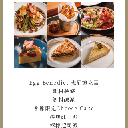
Egg Benedict 班尼迪克蛋
鄉村薯條
鄉村鹹派
季節限定Cheese Cake
經典紅豆派
檸檬起司派