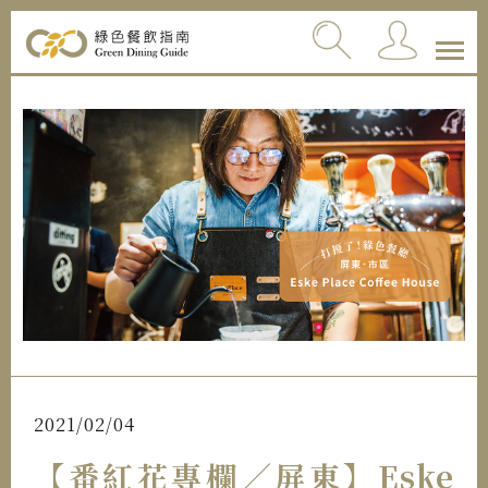
2021/02/04
【番紅花專欄／屏東】Eske