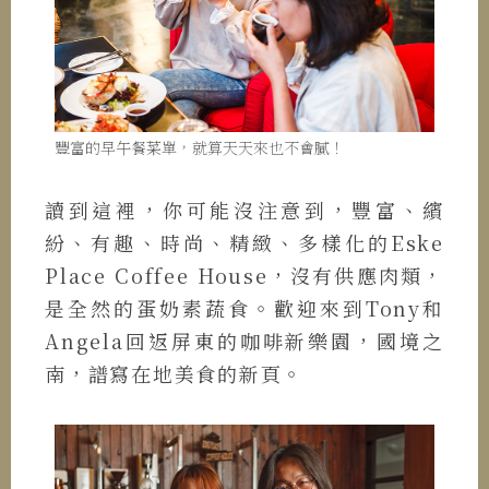
豐富的早午餐菜單，就算天天來也不會膩！
讀到這裡，你可能沒注意到，豐富、繽
紛、有趣、時尚、精緻、多樣化的Eske
Place Coffee House，沒有供應肉類，
是全然的蛋奶素蔬食。歡迎來到Tony和
Angela回返屏東的咖啡新樂園，國境之
南，譜寫在地美食的新頁。