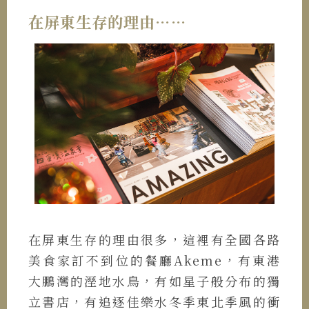
在屏東生存的理由……
在屏東生存的理由很多，這裡有全國各路
美食家訂不到位的餐廳Akeme，有東港
大鵬灣的溼地水鳥，有如星子般分布的獨
立書店，有追逐佳樂水冬季東北季風的衝