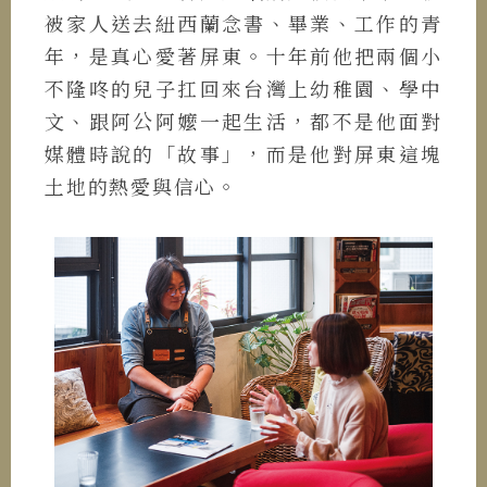
被家人送去紐西蘭念書、畢業、工作的青
年，是真心愛著屏東。十年前他把兩個小
不隆咚的兒子扛回來台灣上幼稚園、學中
文、跟阿公阿嬤一起生活，都不是他面對
媒體時說的「故事」，而是他對屏東這塊
土地的熱愛與信心。