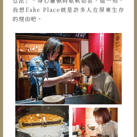
豆派」，身心靈頓時鬆軟如雲，這一刻，
我想Eske Place就是許多人在屏東生存
的理由吧。