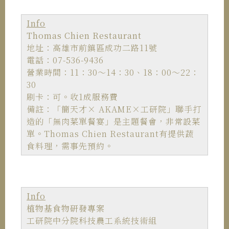
Info
Thomas Chien Restaurant
地址：高雄市前鎮區成功二路11號
電話：07-536-9436
營業時間：11：30～14：30、18：00～22：
30
刷卡：可。收1成服務費
備註：「簡天才
×
AKAME
×
工研院」聯手打
造的「無肉菜單餐宴」是主題餐會，非常設菜
單。Thomas Chien Restaurant有提供蔬
食料理，需事先預約。
Info
植物基食物研發專案
工研院中分院科技農工系統技術組