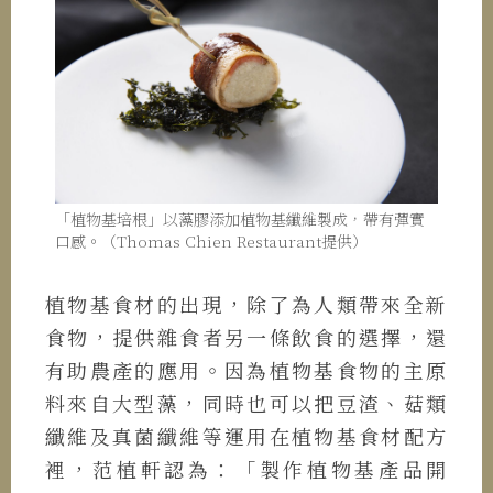
「植物基培根」以藻膠添加植物基纖維製成，帶有彈實
口感。（Thomas Chien Restaurant提供）
植物基食材的出現，除了為人類帶來全新
食物，提供雜食者另一條飲食的選擇，還
有助農產的應用。因為植物基食物的主原
料來自大型藻，同時也可以把豆渣、菇類
纖維及真菌纖維等運用在植物基食材配方
裡，范植軒認為：「製作植物基產品開