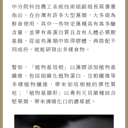
中分院科技農工系統技術組副組長蔡書憲
指出，在台灣有許多大型藻類，大多做為
鮮食使用，其中一些特定藻種具有高多醣
含量，並帶有高蛋白質且含有人體必需胺
基酸，從這些藻類中取得膠體，再搭配不
同成份，就能研發出多樣食物。
譬如，「植物基培根」以藻膠添加植物基
纖維，包括組織化植物蛋白、豆粕纖維等
多樣植物纖維，帶來如培根般的彈性質
地；「植物基鵝肝」以專利天貝菌種結合
堅果類，帶來滑順化口的濃郁感。