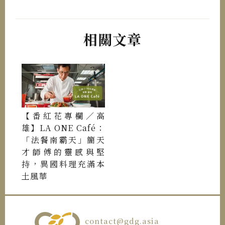
相關文章
【番紅花專欄／高
雄】LA ONE Café：
「法餐南霸天」簡天
才師傅的靈感與堅
持，異國料理充滿本
土風華
contact@gdg.asia