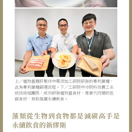
上／植物基鵝肝製作中需添加工研院研發的專利菌種，
此為專利菌種篩選流程。下／工研院中分院科技農工系
統技術組團隊，成功研發植物基食材，是替代肉類的低
碳食材，有助推廣永續飲食。
藻類從生物到食物都是減碳高手是
永續飲食的新繆斯