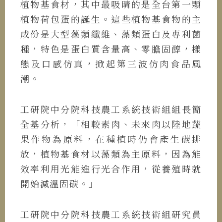
植物基食材，其中最吸睛的是全台第一顆
植物荷包蛋的誕生。這些植物基食物的主
成份是大型藻類纖維、藻類蛋白及專利菌
種，特色是蛋白質含量高、零膽固醇，樣
態及口感仿真，掀起第三波仿肉食品風
潮。
工研院中分院科技農工系統技術組組長簡
全基分析，「相較素肉、未來肉以陸地蔬
果作物為原料，在種植時仍會產生碳排
放，植物基食材以藻類為主原料，因為能
效率利用光能進行光合作用，從養殖時就
開始減溫固碳。」
工研院中分院科技農工系統技術組研究員