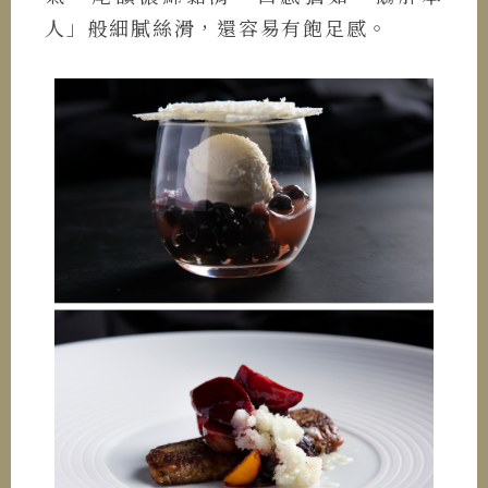
人」般細膩絲滑，還容易有飽足感。