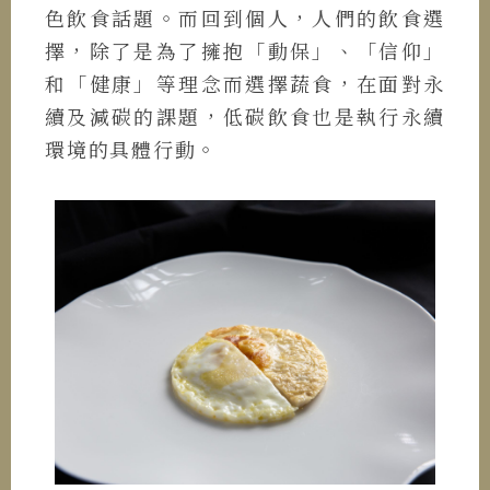
色飲食話題。而回到個人，人們的飲食選
擇，除了是為了擁抱「動保」、「信仰」
和「健康」等理念而選擇蔬食，在面對永
續及減碳的課題，低碳飲食也是執行永續
環境的具體行動。