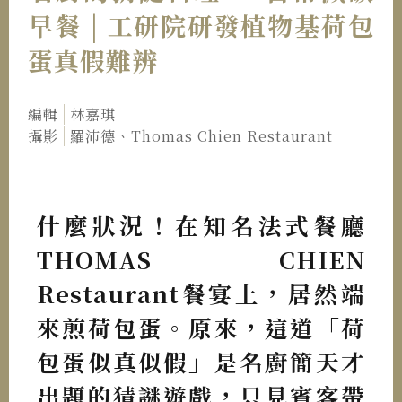
早餐 | 工研院研發植物基荷包
蛋真假難辨
編輯
林嘉琪
攝影
羅沛德、Thomas Chien Restaurant
什麼狀況！在知名法式餐廳
THOMAS CHIEN
Restaurant餐宴上，居然端
來煎荷包蛋。原來，這道「荷
包蛋似真似假」是名廚簡天才
出題的猜謎遊戲，只見賓客帶