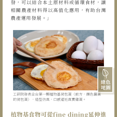
發，可以結合本土原材料或循環食材，讓
相關農產材料得以高值化應用，有助台灣
農產運用發展。」
綠色
地圖
工研院發表全台第一顆植物基荷包蛋（前方，顏色偏黃
的荷包蛋），造型仿真，口感逼近真實雞蛋。
植物基食物可從fine dining延伸進