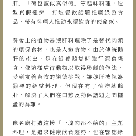
肝」「荷包蛋似真似假」等趣味料理，造
型真假難辨，打造餐飲話題推廣綠色食
品，帶有料理人推動永續飲食的使命感。
餐會上的植物基鵝肝料理除了是替代肉類
的環保食材，也是人道食物。由於傳統鵝
肝的產出，是在餵養鵝隻時強行灌食糧
食，像這樣虐待動物以取得珍饈的作法，
受到友善畜牧的道德挑戰，讓鵝肝被視為
罪惡的絕望料理，但現在有了植物基鵝
肝，解決了人們在口慾及動保議題之間擺
盪的為難。
像名廚打造這樣「一塊肉都不給的」主題
料理，是追求健康飲食趨勢，也在響應綠