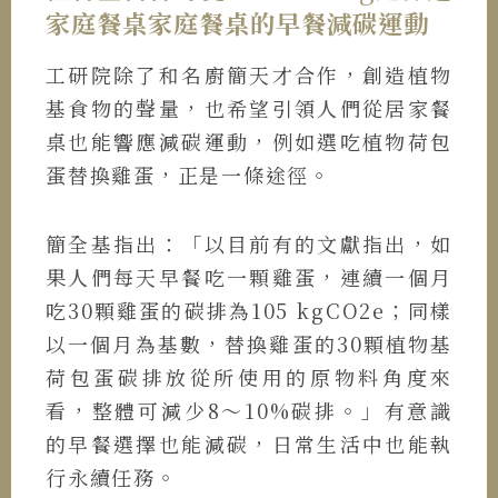
家庭餐桌家庭餐桌的早餐減碳運動
工研院除了和名廚簡天才合作，創造植物
基食物的聲量，也希望引領人們從居家餐
桌也能響應減碳運動，例如選吃植物荷包
蛋替換雞蛋，正是一條途徑。
簡全基指出：「以目前有的文獻指出，如
果人們每天早餐吃一顆雞蛋，連續一個月
吃30顆雞蛋的碳排為105 kgCO2e；同樣
以一個月為基數，替換雞蛋的30顆植物基
荷包蛋碳排放從所使用的原物料角度來
看，整體可減少8～10%碳排。」有意識
的早餐選擇也能減碳，日常生活中也能執
行永續任務。