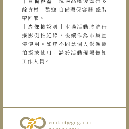
｜自備容器｜
現場品嚐後如有多
餘食材，歡迎 自備環保容器 盛裝
帶回家。
｜
肖像權說明
｜
本場活動將進行
攝影側拍紀錄，後續作為市集宣
傳使用。如您不同意個人影像被
拍攝或使用，請於活動現場告知
工作人員。
contact@gdg.asia