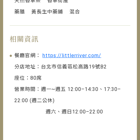
天然香草茶 香草街屋
藥膳 黃長生中藥鋪 混合
相關資訊
餐廳官網：
https://littlerriver.com/
分店地址：台北市信義區松高路19號B2
座位：80席
營業時間：週一~週五 12:00–14:30、17:30–
22:00 (週二公休)
週六、週日12:00–22:00