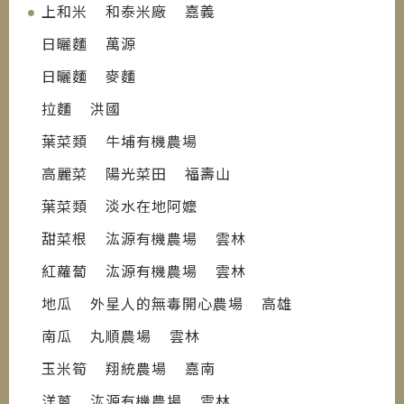
上和米 和泰米廠 嘉義
日曬麵 萬源
日曬麵 麥麵
拉麵 洪國
葉菜類 牛埔有機農場
高麗菜 陽光菜田 福壽山
葉菜類 淡水在地阿嬤
甜菜根 汯源有機農場 雲林
紅蘿蔔 汯源有機農場 雲林
地瓜 外星人的無毒開心農場 高雄
南瓜 丸順農場 雲林
玉米筍 翔統農場 嘉南
洋蔥 汯源有機農場 雲林