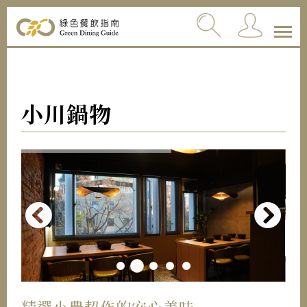
小川鍋物
精選小農契作的安心美味