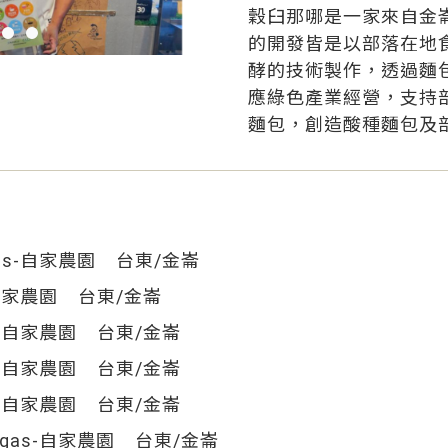
穀臼那哪是一家來自金
的開發皆是以部落在地
酵的技術製作，透過麵
應綠色產業經營，支持
麵包，創造酸種麵包及
gas-自家農園 台東/金崙
-自家農園 台東/金崙
as-自家農園 台東/金崙
as-自家農園 台東/金崙
as-自家農園 台東/金崙
ngas-自家農園 台東/金崙