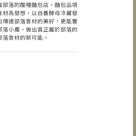
崙部落的酸種麵包店，麵包品項
食材為發想，以自養酵母冷藏發
包傳達部落食材的美好，更能響
部落小農，做出真正屬於部落的
部落食材的新可能。