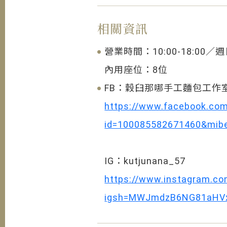
相關資訊
營業時間：10:00-18:00
內用座位：8位
FB：穀臼那哪手工麵包工作
https://www.facebook.com
id=100085582671460&mib
IG：kutjunana_57
https://www.instagram.c
igsh=MWJmdzB6NG81aHV