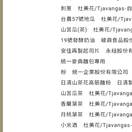
刺蔥 杜美花/Tjavangas
台農57號地瓜 杜美花/Tjav
山苦瓜(茶) 杜美花/Tjava
19號發酵奶油 峻鼎食品股
安佳再製起司片 永紐股份有
統一麥典麵包專用
粉 統一企業股份有限公司 
日清山茶花高筋麵粉 日清
山苦瓜茶 杜美花/Tjavan
香蘭葉茶 杜美花/Tjavan
月桃葉茶 杜美花/Tjavan
小米酒 杜美花/Tjavang