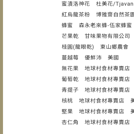
蜜漬洛神花 杜美花/Tjava
紅烏龍茶粉 博雅齋自然茶園
蜂蜜 森永老來蜂-伍家蜂蜜
芒果乾 甘味果物有限公司 
桂圓(龍眼乾) 東山鄉農會
蔓越莓 優鮮沛 美國
無花果 地球村食材專賣店
葡萄乾 地球村食材專賣店
青提子 地球村食材專賣店
核桃 地球村食材專賣店 
堅果 地球村食材專賣店 
杏仁角 地球村食材專賣店