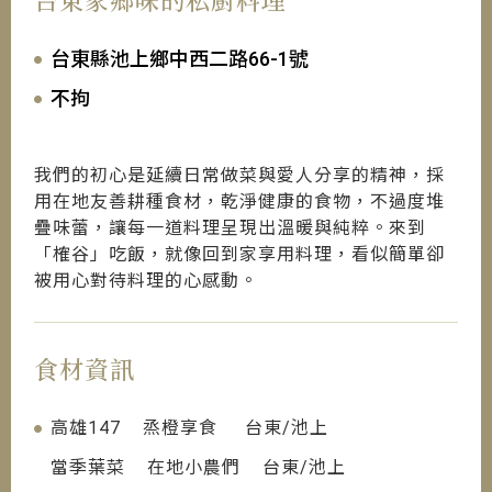
台東縣池上鄉中西二路66-1號
不拘
我們的初心是延續日常做菜與愛人分享的精神，採
用在地友善耕種食材，乾淨健康的食物，不過度堆
疊味蕾，讓每一道料理呈現出溫暖與純粹。來到
「榷谷」吃飯，就像回到家享用料理，看似簡單卻
被用心對待料理的心感動。
食材資訊
高雄147 烝橙享食 台東/池上
當季葉菜 在地小農們 台東/池上