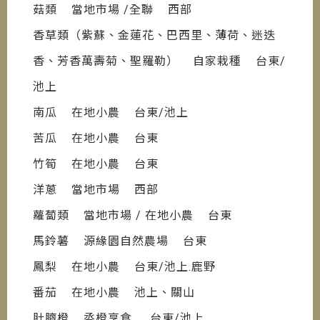
菇類 當地市場 /全聯 西部
香草類（紫蘇、金蓮花、巴西里、薄荷、迷迭
香、芳香萬壽菊、聖羅勒） 自家栽種 台東/
池上
南瓜 在地小農 台東/池上
苦瓜 在地小農 台東
竹筍 在地小農 台東
洋蔥 當地市場 西部
蘿蔔類 當地市場 / 在地小農 台東
馬鈴薯 源緣園自然農場 台東
鳳梨 在地小農 台東/池上.鹿野
番茄 在地小農 池上、關山
肚臍橙 烝橙享食 台東/池上