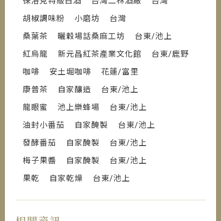
徠洛克特級白酒 台灣二林酒廠 台灣
胡椒調味粉 小磨坊 台灣
桑葉茶 曬穀場話桑麻工坊 台東/池上
紅烏龍 新元昌紅茶產業文化館 台東/鹿野
咖啡 安土堀咖啡 花蓮/富里
康普茶 自家釀造 台東/池上
龍眼蜜 池上樂蜂場 台東/池上
油封小番茄 自家醃製 台東/池上
發酵番茄 自家醃製 台東/池上
梅子果醬 自家醃製 台東/池上
果乾 自家乾燥 台東/池上
相關資訊