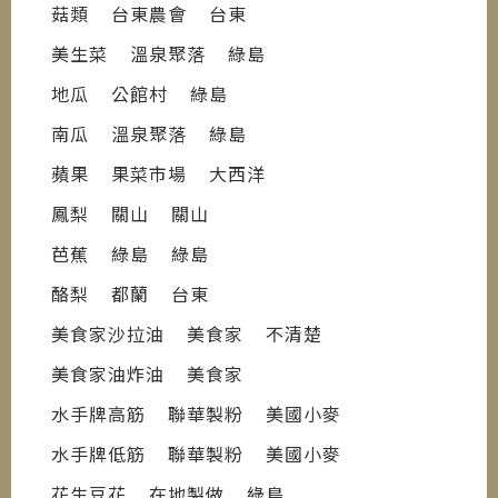
菇類 台東農會 台東
美生菜 溫泉聚落 綠島
地瓜 公館村 綠島
南瓜 溫泉聚落 綠島
蘋果 果菜市場 大西洋
鳳梨 關山 關山
芭蕉 綠島 綠島
酪梨 都蘭 台東
美食家沙拉油 美食家 不清楚
美食家油炸油 美食家
水手牌高筋 聯華製粉 美國小麥
水手牌低筋 聯華製粉 美國小麥
花生豆花 在地製做 綠島