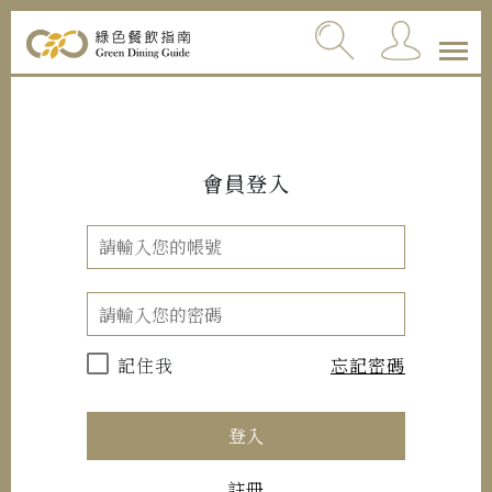
會員登入
記住我
忘記密碼
登入
註冊