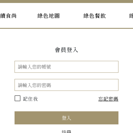
持續食尚
綠色地圖
綠色餐飲
會員登入
記住我
忘記密碼
登入
註冊