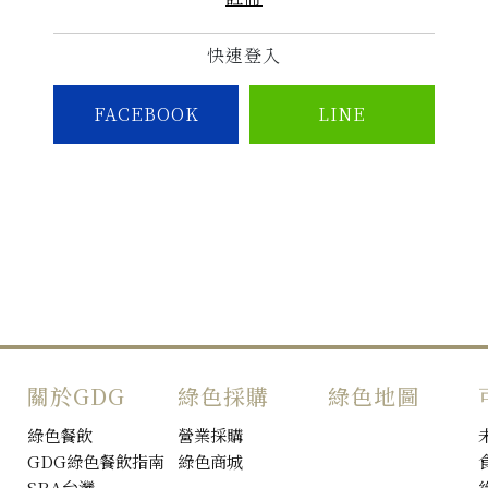
快速登入
FACEBOOK
LINE
關於GDG
綠色採購
綠色地圖
綠色餐飲
營業採購
GDG綠色餐飲指南
綠色商城
SRA台灣