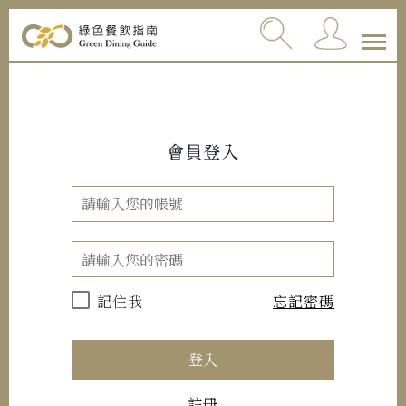
會員登入
記住我
忘記密碼
登入
註冊