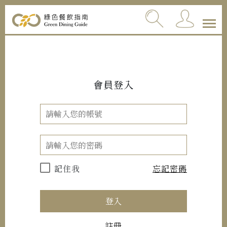
會員登入
記住我
忘記密碼
登入
註冊