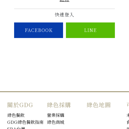
快速登入
FACEBOOK
LINE
關於GDG
綠色採購
綠色地圖
綠色餐飲
營業採購
GDG綠色餐飲指南
綠色商城
SRA台灣