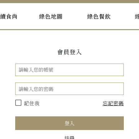
持續食尚
綠色地圖
綠色餐飲
會員登入
記住我
忘記密碼
登入
註冊