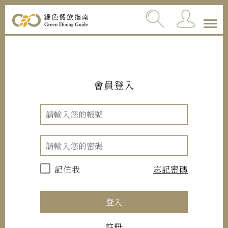
會員登入
記住我
忘記密碼
登入
註冊